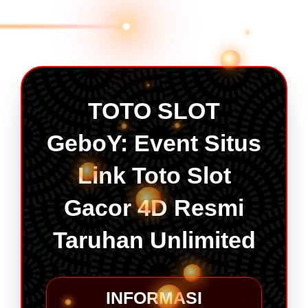
TOTO SLOT
GeboY: Event Situs
Link Toto Slot
Gacor 4D Resmi
Taruhan Unlimited
INFORMASI