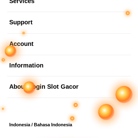
Services
Buka
Support
Buka
Account
Buka
Information
Buka
About Login Slot Gacor
Indonesia / Bahasa Indonesia