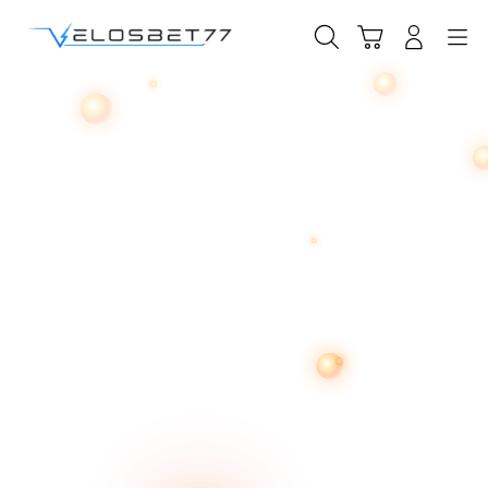
Skip
to
Cari
Troli
Login
Navigation
content