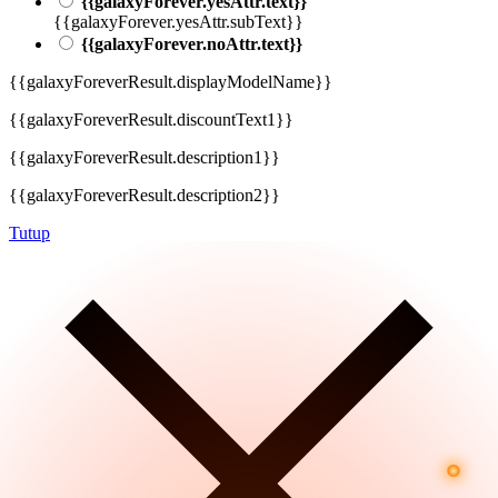
{{galaxyForever.yesAttr.text}}
{{galaxyForever.yesAttr.subText}}
{{galaxyForever.noAttr.text}}
{{galaxyForeverResult.displayModelName}}
{{galaxyForeverResult.discountText1}}
{{galaxyForeverResult.description1}}
{{galaxyForeverResult.description2}}
Tutup