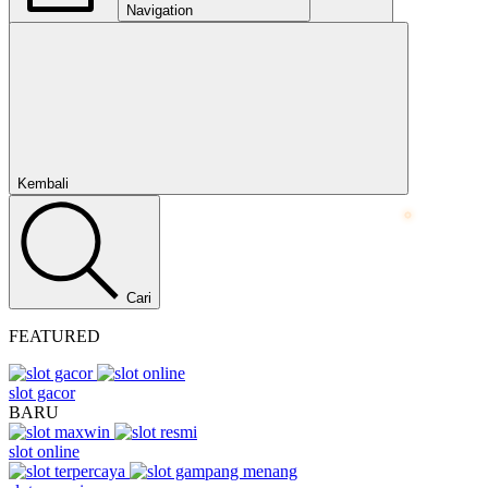
Navigation
Tutup
Kembali
Cari
FEATURED
slot gacor
BARU
slot online