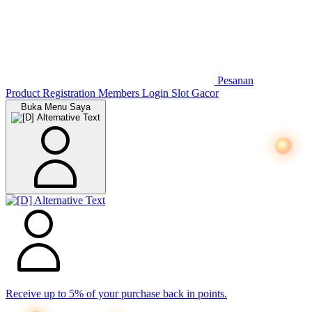
Pesanan
Product Registration
Members
Login Slot Gacor
Buka Menu Saya
Receive up to 5% of your purchase back in points.