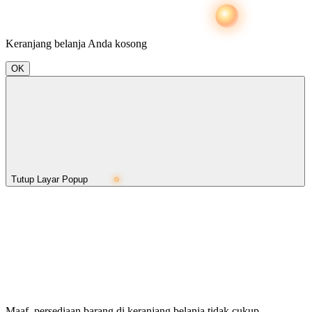
Keranjang belanja Anda kosong
OK
Tutup Layar Popup
Maaf, persediaan barang di keranjang belanja tidak cukup.