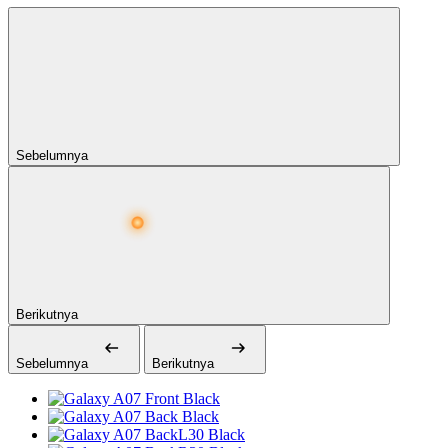
Sebelumnya
Berikutnya
Sebelumnya
Berikutnya