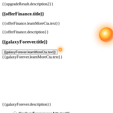
{{upgradeResult.description2}}
{{offerFinance.title}}
{{offerFinance.learnMoreCta.text}}
{{offerFinance.description}}
{{galaxyForever.title}}
{{galaxyForever.learnMoreCta.text}}
{{galaxyForever.learnMoreCta.text}}
{{galaxyForever.description}}