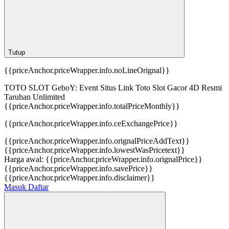
Tutup
{{priceAnchor.priceWrapper.info.noLineOrignal}}
TOTO SLOT GeboY: Event Situs Link Toto Slot Gacor 4D Resmi
Taruhan Unlimited
{{priceAnchor.priceWrapper.info.totalPriceMonthly}}
{{priceAnchor.priceWrapper.info.ceExchangePrice}}
{{priceAnchor.priceWrapper.info.orignalPriceAddText}}
{{priceAnchor.priceWrapper.info.lowestWasPricetext}}
Harga awal:
{{priceAnchor.priceWrapper.info.orignalPrice}}
{{priceAnchor.priceWrapper.info.savePrice}}
{{priceAnchor.priceWrapper.info.disclaimer}}
Masuk
Daftar