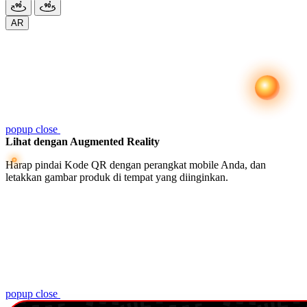
AR
popup close
Lihat dengan Augmented Reality
Harap pindai Kode QR dengan perangkat mobile Anda, dan
letakkan gambar produk di tempat yang diinginkan.
popup close