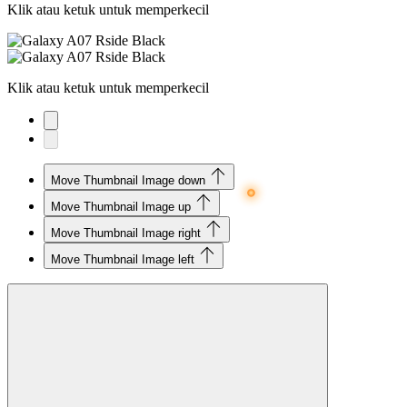
Klik atau ketuk untuk memperkecil
Klik atau ketuk untuk memperkecil
Move Thumbnail Image down
Move Thumbnail Image up
Move Thumbnail Image right
Move Thumbnail Image left