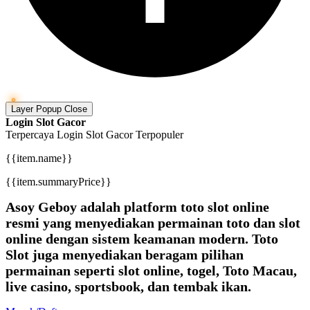
Layer Popup Close
Login Slot Gacor
Terpercaya
Login Slot Gacor
Terpopuler
{{item.name}}
{{item.summaryPrice}}
Asoy Geboy adalah platform toto slot online
resmi yang menyediakan permainan toto dan slot
online dengan sistem keamanan modern. Toto
Slot juga menyediakan beragam pilihan
permainan seperti slot online, togel, Toto Macau,
live casino, sportsbook, dan tembak ikan.