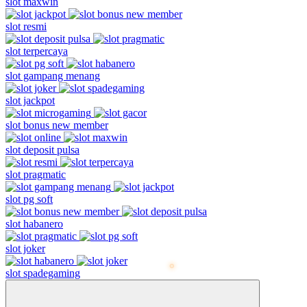
slot maxwin
slot resmi
slot terpercaya
slot gampang menang
slot jackpot
slot bonus new member
slot deposit pulsa
slot pragmatic
slot pg soft
slot habanero
slot joker
slot spadegaming