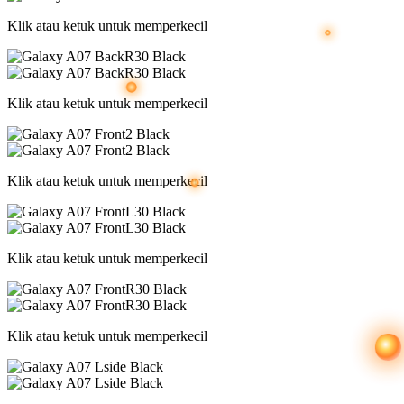
Klik atau ketuk untuk memperkecil
Klik atau ketuk untuk memperkecil
Klik atau ketuk untuk memperkecil
Klik atau ketuk untuk memperkecil
Klik atau ketuk untuk memperkecil