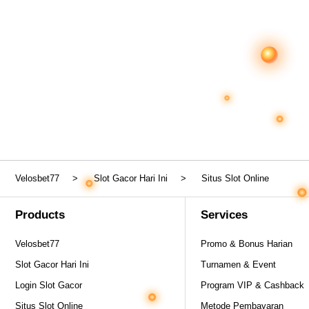
Layer Popup Close
Velosbet77
>
Slot Gacor Hari Ini
>
Situs Slot Online
Footer Navigation
Products
Services
Velosbet77
Promo & Bonus Harian
Slot Gacor Hari Ini
Turnamen & Event
Login Slot Gacor
Program VIP & Cashback
Situs Slot Online
Metode Pembayaran