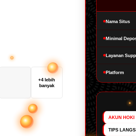
Nama Situs
Minimal Depos
Layanan Supp
Platform
+4 lebih
banyak
AKUN HOKI
TIPS LANGS