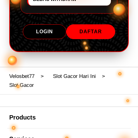
LOGIN
DAFTAR
Layer Popup Close
Velosbet77
>
Slot Gacor Hari Ini
>
Slot Gacor
Buka
Footer Navigation
Products
Buka