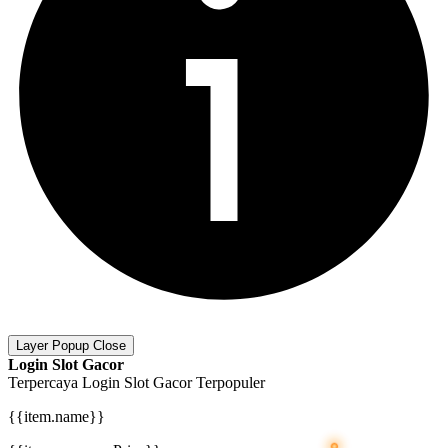
Layer Popup Close
Login Slot Gacor
Terpercaya
Login Slot Gacor
Terpopuler
{{item.name}}