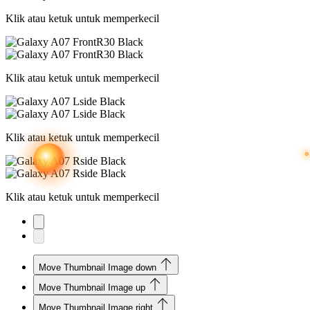
Klik atau ketuk untuk memperkecil
Klik atau ketuk untuk memperkecil
Klik atau ketuk untuk memperkecil
Klik atau ketuk untuk memperkecil
Move Thumbnail Image down
Move Thumbnail Image up
Move Thumbnail Image right