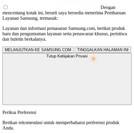
Dengan
mencentang kotak ini, berarti saya bersedia menerima Pembaruan
Layanan Samsung, termasuk:
Layanan dan informasi pemasaran Samsung.com, berikut produk
baru dan pengumuman layanan serta penawaran khusus, peristiwa
dan buletin berkalanya.
MELANJUTKAN KE SAMSUNG.COM
TINGGALKAN HALAMAN INI
Tutup Kebijakan Privasi
Periksa Preferensi
Berikan rekomendasi untuk memperbaharui preferensi produk
Anda.