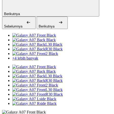
Berikutnya
Sebelumnya
Berikutnya
+4 lebih banyak