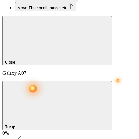
Move Thumbnail Image left
Close
Galaxy A07
Tutup
0%