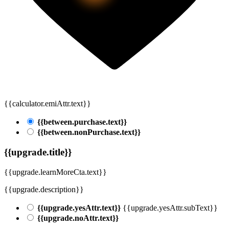
{{calculator.emiAttr.text}}
{{between.purchase.text}}
{{between.nonPurchase.text}}
{{upgrade.title}}
{{upgrade.learnMoreCta.text}}
{{upgrade.description}}
{{upgrade.yesAttr.text}}
{{upgrade.yesAttr.subText}}
{{upgrade.noAttr.text}}