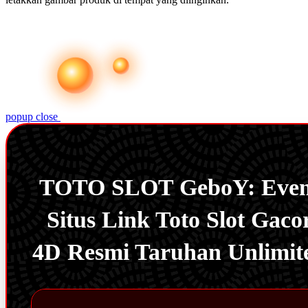
popup close
TOTO SLOT GeboY: Even
Situs Link Toto Slot Gaco
4D Resmi Taruhan Unlimit