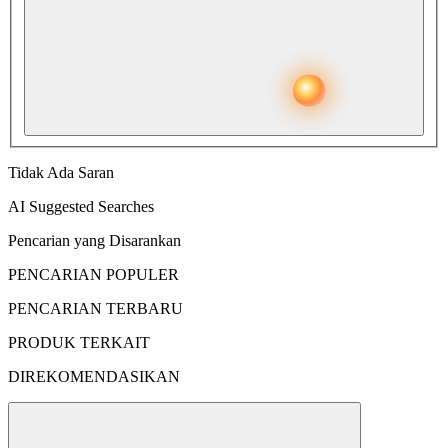
Tidak Ada Saran
AI Suggested Searches
Pencarian yang Disarankan
PENCARIAN POPULER
PENCARIAN TERBARU
PRODUK TERKAIT
DIREKOMENDASIKAN