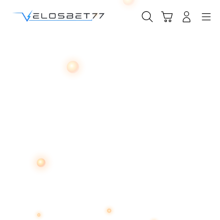
Skip
to
Cari
Troli
Login
Navigation
content