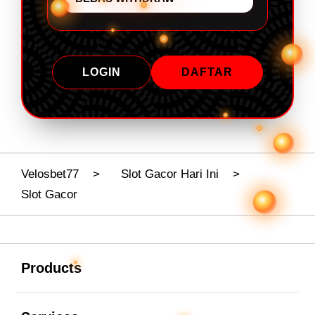
LOGIN
DAFTAR
Layer Popup Close
Velosbet77
>
Slot Gacor Hari Ini
>
Slot Gacor
Buka
Footer Navigation
Products
Buka