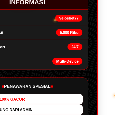
INFORMASI
Velosbet77
it
5.000 Ribu
ort
24/7
Multi-Device
PENAWARAN SPESIAL
 100% GACOR
UNG DARI ADMIN