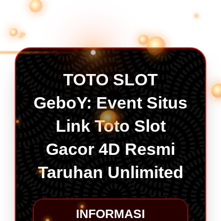
TOTO SLOT
GeboY: Event Situs
Link Toto Slot
Gacor 4D Resmi
Taruhan Unlimited
INFORMASI