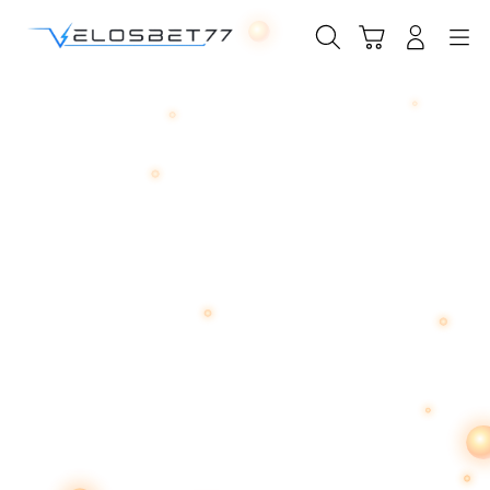
Skip
to
Cari
Troli
Login
Navigation
content