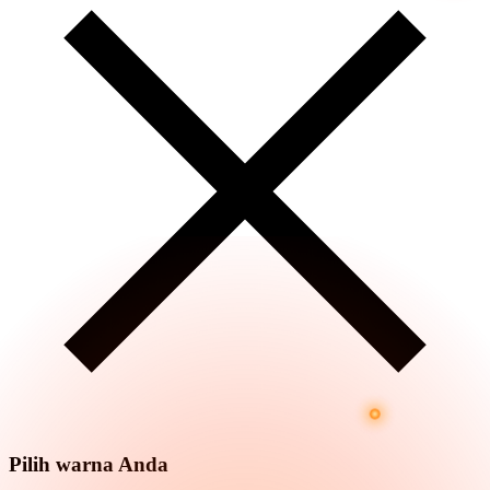
Pilih warna Anda