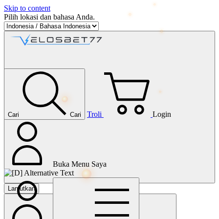
Skip to content
Pilih lokasi dan bahasa Anda.
Troli
Login
Cari
Cari
Buka Menu Saya
Lanjutkan