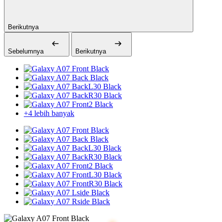
Berikutnya
Sebelumnya
Berikutnya
+4 lebih banyak