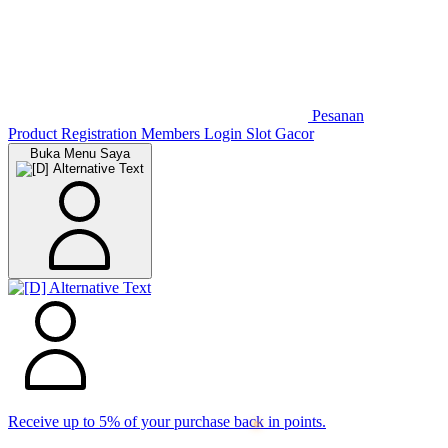
Pesanan
Product Registration
Members
Login Slot Gacor
Buka Menu Saya
Receive up to 5% of your purchase back in points.