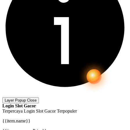
Layer Popup Close
Login Slot Gacor
Terpercaya
Login Slot Gacor
Terpopuler
{{item.name}}