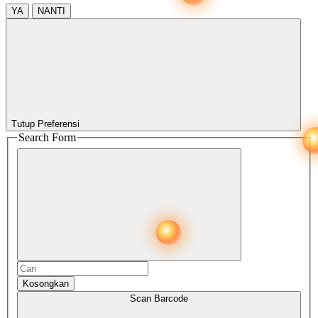
YA
NANTI
Tutup Preferensi
Search Form
Kosongkan
Scan Barcode