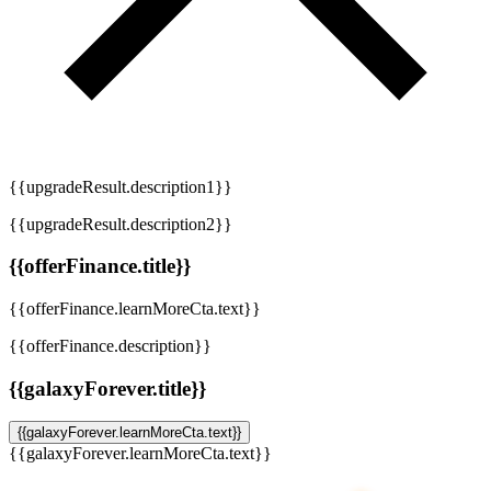
{{upgradeResult.description1}}
{{upgradeResult.description2}}
{{offerFinance.title}}
{{offerFinance.learnMoreCta.text}}
{{offerFinance.description}}
{{galaxyForever.title}}
{{galaxyForever.learnMoreCta.text}}
{{galaxyForever.learnMoreCta.text}}