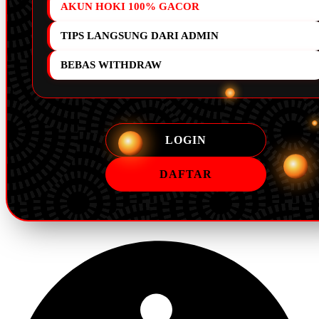
AKUN HOKI 100% GACOR
TIPS LANGSUNG DARI ADMIN
BEBAS WITHDRAW
LOGIN
DAFTAR