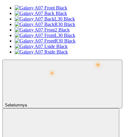
Sebelumnya