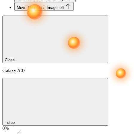
Move Thumbnail Image left
Close
Galaxy A07
Tutup
0%