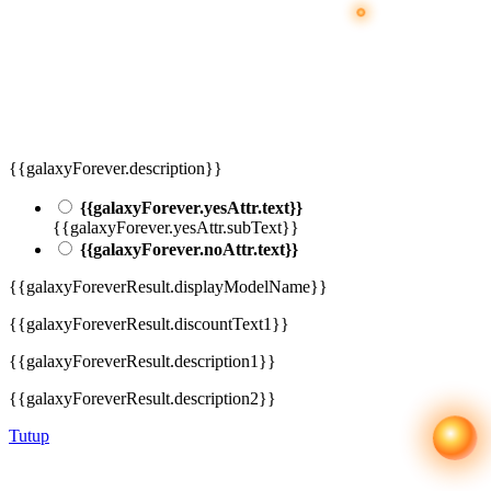
{{galaxyForever.description}}
{{galaxyForever.yesAttr.text}}
{{galaxyForever.yesAttr.subText}}
{{galaxyForever.noAttr.text}}
{{galaxyForeverResult.displayModelName}}
{{galaxyForeverResult.discountText1}}
{{galaxyForeverResult.description1}}
{{galaxyForeverResult.description2}}
Tutup