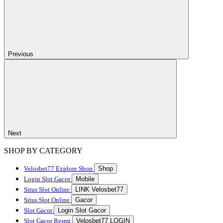
Previous
Next
SHOP BY CATEGORY
Velosbet77
Explore Shop
Shop
Login Slot Gacor
Mobile
Situs Slot Online
LINK Velosbet77
Situs Slot Online
Gacor
Slot Gacor
Login Slot Gacor
Slot Gacor Resmi
Velosbet77 LOGIN