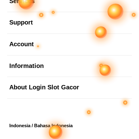
Services
Buka
Support
Buka
Account
Buka
Information
Buka
About Login Slot Gacor
Indonesia / Bahasa Indonesia