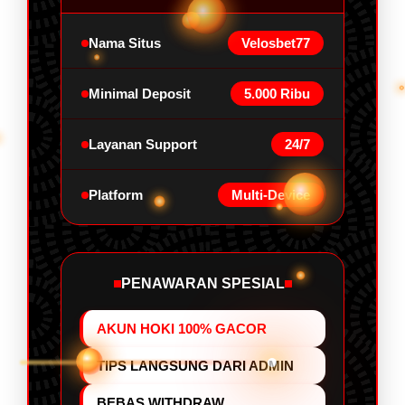
Nama Situs
Velosbet77
Minimal Deposit
5.000 Ribu
Layanan Support
24/7
Platform
Multi-Device
PENAWARAN SPESIAL
AKUN HOKI 100% GACOR
TIPS LANGSUNG DARI ADMIN
BEBAS WITHDRAW