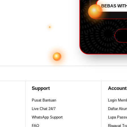
BEBAS WIT
Support
Account
Pusat Bantuan
Login Mem
Live Chat 24/7
Daftar Aku
WhatsApp Support
Lupa Pass
FAQ
Riwayat Tr