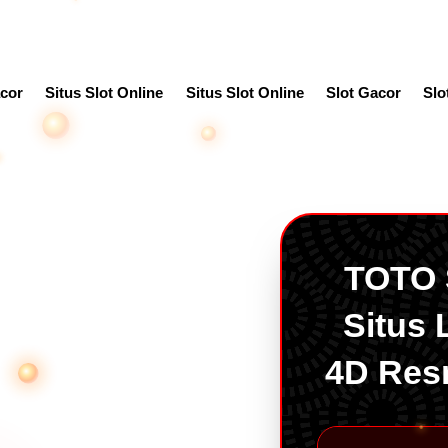
acor
Situs Slot Online
Situs Slot Online
Slot Gacor
Slo
TOTO 
Situs 
4D Res