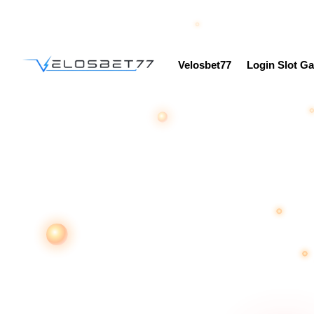
Skip
to
content
Velosbet77
Login Slot G