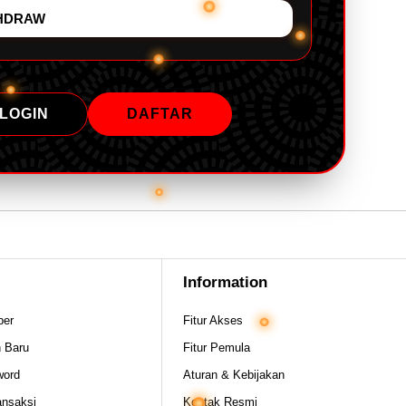
HDRAW
LOGIN
DAFTAR
Information
ber
Fitur Akses
n Baru
Fitur Pemula
word
Aturan & Kebijakan
ansaksi
Kontak Resmi