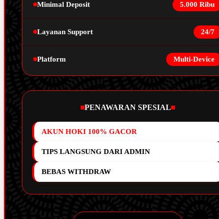
Minimal Deposit
5.000 Ribu
Layanan Support
24/7
Platform
Multi-Device
PENAWARAN SPESIAL
AKUN HOKI 100% GACOR
TIPS LANGSUNG DARI ADMIN
BEBAS WITHDRAW