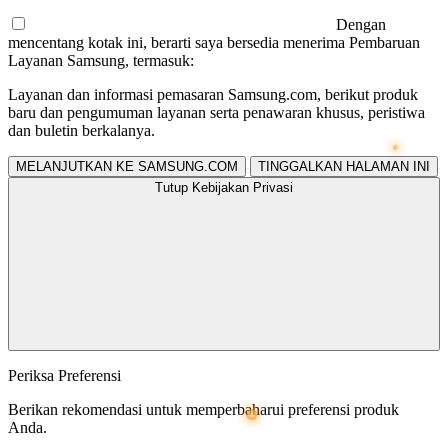
Dengan
mencentang kotak ini, berarti saya bersedia menerima Pembaruan
Layanan Samsung, termasuk:
Layanan dan informasi pemasaran Samsung.com, berikut produk
baru dan pengumuman layanan serta penawaran khusus, peristiwa
dan buletin berkalanya.
MELANJUTKAN KE SAMSUNG.COM
TINGGALKAN HALAMAN INI
Tutup Kebijakan Privasi
Periksa Preferensi
Berikan rekomendasi untuk memperbaharui preferensi produk
Anda.