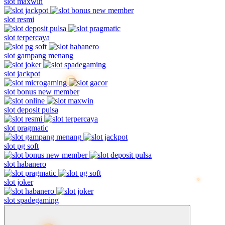
slot maxwin
slot resmi
slot terpercaya
slot gampang menang
slot jackpot
slot bonus new member
slot deposit pulsa
slot pragmatic
slot pg soft
slot habanero
slot joker
slot spadegaming