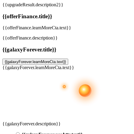
{{upgradeResult.description2}}
{{offerFinance.title}}
{{offerFinance.learnMoreCta.text}}
{{offerFinance.description}}
{{galaxyForever.title}}
{{galaxyForever.learnMoreCta.text}}
{{galaxyForever.learnMoreCta.text}}
{{galaxyForever.description}}