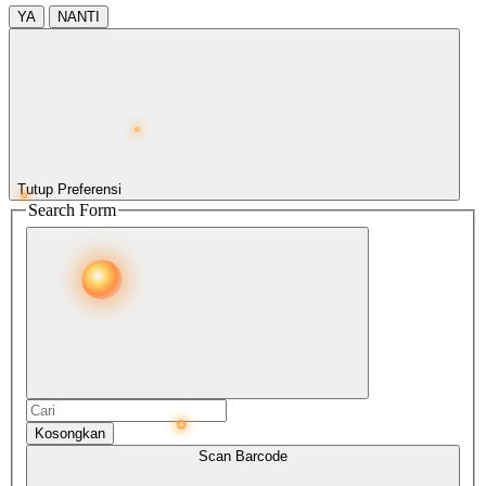
YA
NANTI
Tutup Preferensi
Search Form
Kosongkan
Scan Barcode