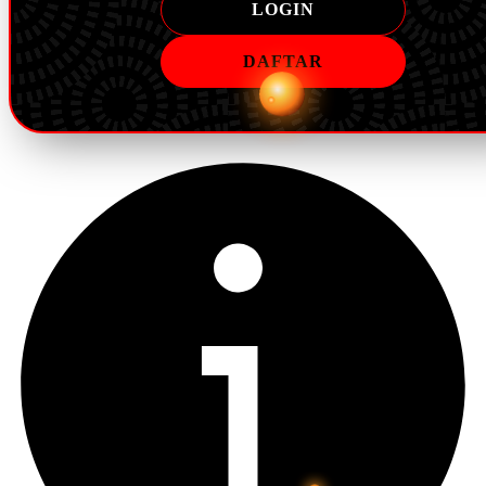
LOGIN
DAFTAR