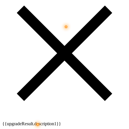
{{upgradeResult.description1}}