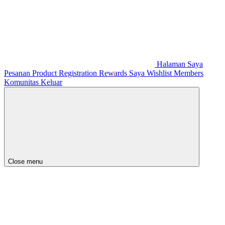
Halaman Saya
Pesanan
Product Registration
Rewards Saya
Wishlist
Members
Komunitas
Keluar
Close menu