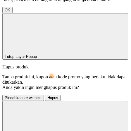
OK
Tutup Layar Popup
Hapus produk
Tanpa produk ini, kupon atau kode promo yang berlaku tidak dapat
ditukarkan.
Anda yakin ingin menghapus produk ini?
Pindahkan ke wishlist
Hapus