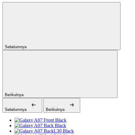
Sebelumnya
Berikutnya
Sebelumnya
Berikutnya