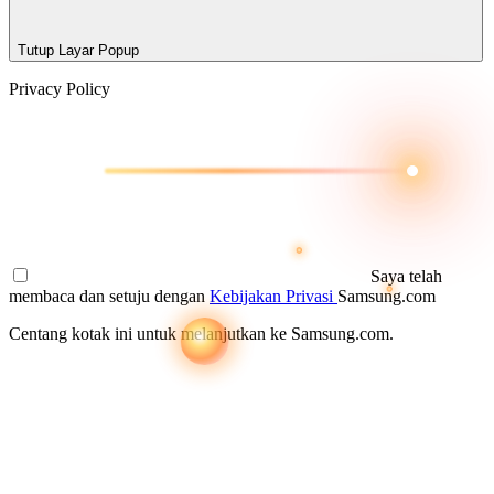
Tutup Layar Popup
Privacy Policy
Saya telah
membaca dan setuju dengan
Kebijakan Privasi
Samsung.com
Centang kotak ini untuk melanjutkan ke Samsung.com.