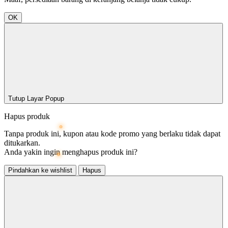
OK
Tutup Layar Popup
Hapus produk
Tanpa produk ini, kupon atau kode promo yang berlaku tidak dapat
ditukarkan.
Anda yakin ingin menghapus produk ini?
Pindahkan ke wishlist
Hapus