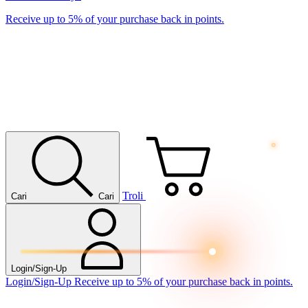
Receive up to 5% of your purchase back in points.
Troli
Cari
Cari
Login/Sign-Up
Login/Sign-Up
Receive up to 5% of your purchase back in points.