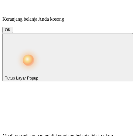
Keranjang belanja Anda kosong
OK
Tutup Layar Popup
Maaf, persediaan barang di keranjang belanja tidak cukup.