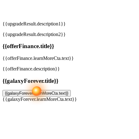
{{upgradeResult.description1}}
{{upgradeResult.description2}}
{{offerFinance.title}}
{{offerFinance.learnMoreCta.text}}
{{offerFinance.description}}
{{galaxyForever.title}}
{{galaxyForever.learnMoreCta.text}}
{{galaxyForever.learnMoreCta.text}}