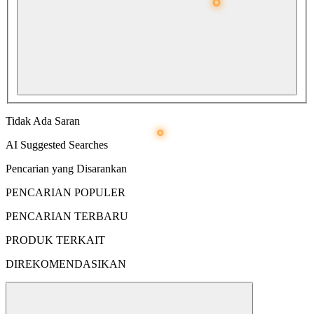
Tidak Ada Saran
AI Suggested Searches
Pencarian yang Disarankan
PENCARIAN POPULER
PENCARIAN TERBARU
PRODUK TERKAIT
DIREKOMENDASIKAN