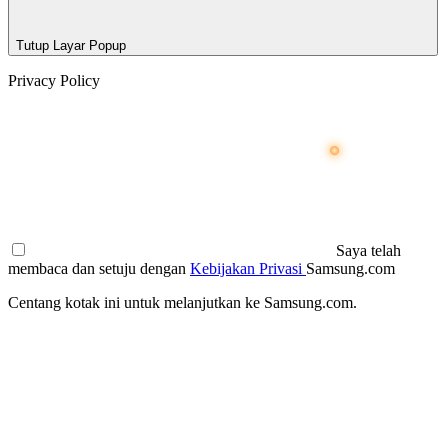
Tutup Layar Popup
Privacy Policy
Saya telah
membaca dan setuju dengan
Kebijakan Privasi
Samsung.com
Centang kotak ini untuk melanjutkan ke Samsung.com.