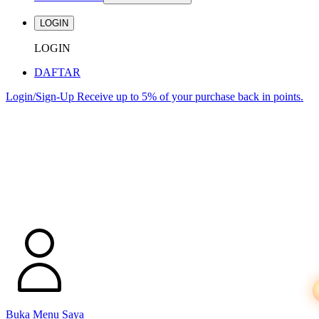
LOGIN
LOGIN
DAFTAR
Login/Sign-Up
Receive up to 5% of your purchase back in points.
Buka Menu Saya