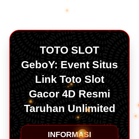
TOTO SLOT
GeboY: Event Situs
Link Toto Slot
Gacor 4D Resmi
Taruhan Unlimited
INFORMASI