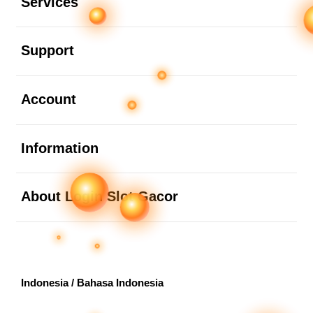
Services
Buka
Support
Buka
Account
Buka
Information
Buka
About Login Slot Gacor
Indonesia / Bahasa Indonesia