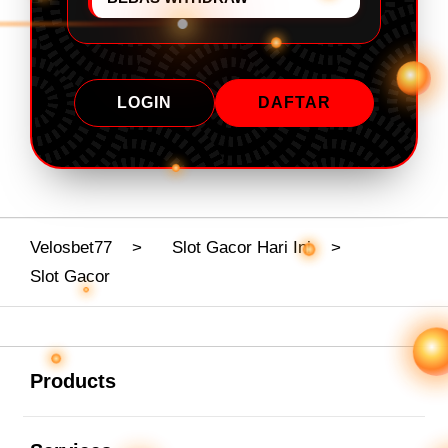
LOGIN
DAFTAR
Layer Popup Close
Velosbet77
>
Slot Gacor Hari Ini
>
Slot Gacor
Buka
Footer Navigation
Products
Buka