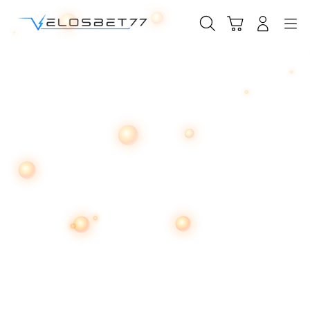
Skip
to
Cari
Troli
Login
Navigation
content