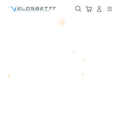
Skip
to
Cari
Troli
Login
Navigation
content