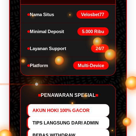
Nama Situs
Velosbet77
Minimal Deposit
5.000 Ribu
Layanan Support
24/7
Platform
Multi-Device
PENAWARAN SPESIAL
AKUN HOKI 100% GACOR
TIPS LANGSUNG DARI ADMIN
BEBAS WITHDRAW