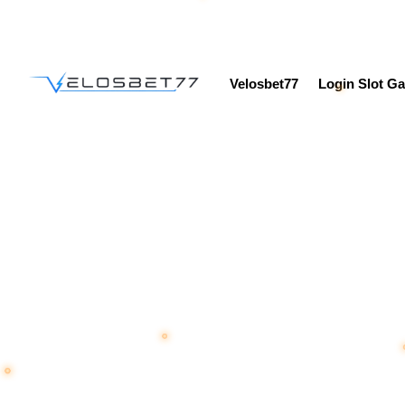
Skip
to
content
Velosbet77
Login Slot G