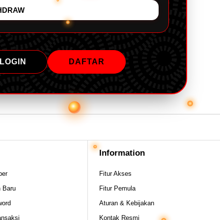
HDRAW
LOGIN
DAFTAR
Information
ber
Fitur Akses
n Baru
Fitur Pemula
word
Aturan & Kebijakan
ansaksi
Kontak Resmi