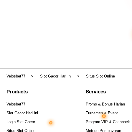
Layer Popup Close
Velosbet77
>
Slot Gacor Hari Ini
>
Situs Slot Online
Footer Navigation
Products
Services
Velosbet77
Promo & Bonus Harian
Slot Gacor Hari Ini
Turnamen & Event
Login Slot Gacor
Program VIP & Cashback
Situs Slot Online
Metode Pembayaran