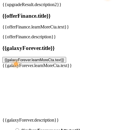
{{upgradeResult.description2}}
{{offerFinance.title}}
{{offerFinance.learnMoreCta.text}}
{{offerFinance.description}}
{{galaxyForever.title}}
{{galaxyForever.learnMoreCta.text}}
{{galaxyForever.learnMoreCta.text}}
{{galaxyForever.description}}