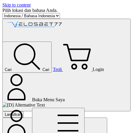
Skip to content
Pilih lokasi dan bahasa Anda.
Troli
Login
Cari
Cari
Buka Menu Saya
Lanjutkan