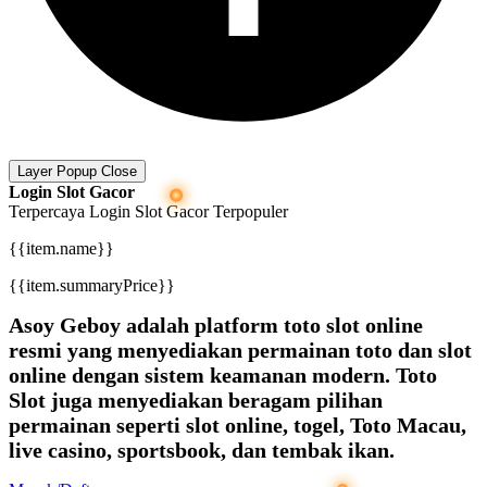
Layer Popup Close
Login Slot Gacor
Terpercaya
Login Slot Gacor
Terpopuler
{{item.name}}
{{item.summaryPrice}}
Asoy Geboy adalah platform toto slot online
resmi yang menyediakan permainan toto dan slot
online dengan sistem keamanan modern. Toto
Slot juga menyediakan beragam pilihan
permainan seperti slot online, togel, Toto Macau,
live casino, sportsbook, dan tembak ikan.