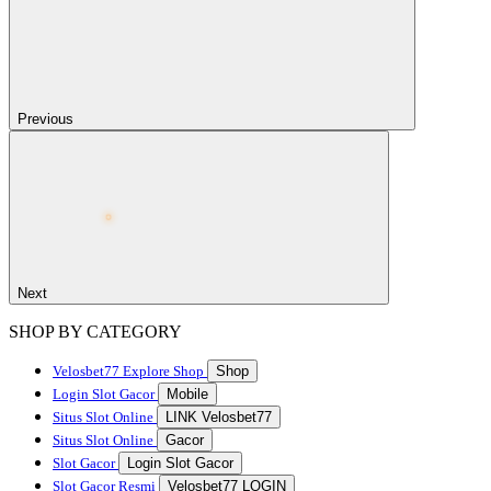
Previous
Next
SHOP BY CATEGORY
Velosbet77
Explore Shop
Shop
Login Slot Gacor
Mobile
Situs Slot Online
LINK Velosbet77
Situs Slot Online
Gacor
Slot Gacor
Login Slot Gacor
Slot Gacor Resmi
Velosbet77 LOGIN