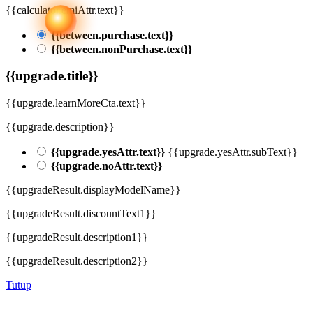
{{calculator.emiAttr.text}}
{{between.purchase.text}}
{{between.nonPurchase.text}}
{{upgrade.title}}
{{upgrade.learnMoreCta.text}}
{{upgrade.description}}
{{upgrade.yesAttr.text}}
{{upgrade.yesAttr.subText}}
{{upgrade.noAttr.text}}
{{upgradeResult.displayModelName}}
{{upgradeResult.discountText1}}
{{upgradeResult.description1}}
{{upgradeResult.description2}}
Tutup