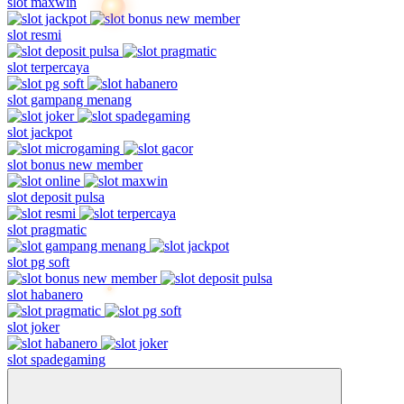
slot maxwin
slot resmi
slot terpercaya
slot gampang menang
slot jackpot
slot bonus new member
slot deposit pulsa
slot pragmatic
slot pg soft
slot habanero
slot joker
slot spadegaming