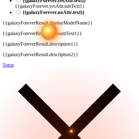
{{galaxyForever.yesAttr.text}}
{{galaxyForever.yesAttr.subText}}
{{galaxyForever.noAttr.text}}
{{galaxyForeverResult.displayModelName}}
{{galaxyForeverResult.discountText1}}
{{galaxyForeverResult.description1}}
{{galaxyForeverResult.description2}}
Tutup