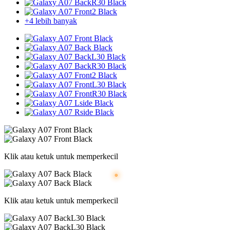
+4 lebih banyak
Klik atau ketuk untuk memperkecil
Klik atau ketuk untuk memperkecil