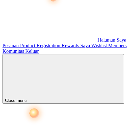
Halaman Saya
Pesanan
Product Registration
Rewards Saya
Wishlist
Members
Komunitas
Keluar
Close menu