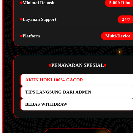
Minimal Deposit
5.000 Ribu
Layanan Support
24/7
Platform
Multi-Device
PENAWARAN SPESIAL
AKUN HOKI 100% GACOR
TIPS LANGSUNG DARI ADMIN
BEBAS WITHDRAW