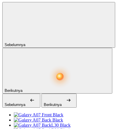
Sebelumnya
Berikutnya
Sebelumnya
Berikutnya