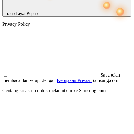
Tutup Layar Popup
Privacy Policy
Saya telah
membaca dan setuju dengan
Kebijakan Privasi
Samsung.com
Centang kotak ini untuk melanjutkan ke Samsung.com.