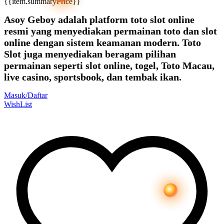
{{item.summaryPrice}}
Asoy Geboy adalah platform toto slot online
resmi yang menyediakan permainan toto dan slot
online dengan sistem keamanan modern. Toto
Slot juga menyediakan beragam pilihan
permainan seperti slot online, togel, Toto Macau,
live casino, sportsbook, dan tembak ikan.
Masuk/Daftar
WishList