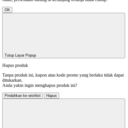
OK
Tutup Layar Popup
Hapus produk
Tanpa produk ini, kupon atau kode promo yang berlaku tidak dapat
ditukarkan.
Anda yakin ingin menghapus produk ini?
Pindahkan ke wishlist
Hapus