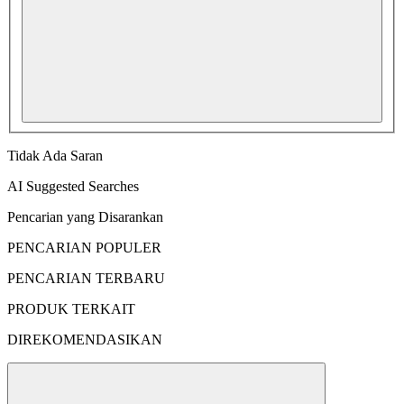
Tidak Ada Saran
AI Suggested Searches
Pencarian yang Disarankan
PENCARIAN POPULER
PENCARIAN TERBARU
PRODUK TERKAIT
DIREKOMENDASIKAN