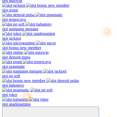
slot maxwin
slot resmi
slot terpercaya
slot gampang menang
slot jackpot
slot bonus new member
slot deposit pulsa
slot pragmatic
slot pg soft
slot habanero
slot joker
slot spadegaming