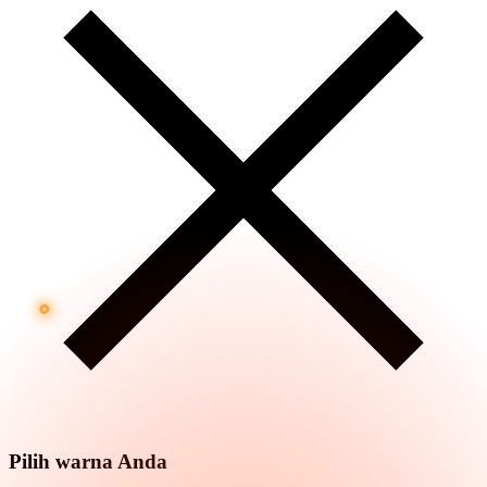
Pilih warna Anda