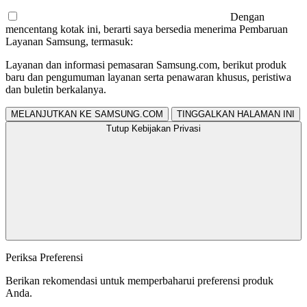
Dengan
mencentang kotak ini, berarti saya bersedia menerima Pembaruan
Layanan Samsung, termasuk:
Layanan dan informasi pemasaran Samsung.com, berikut produk
baru dan pengumuman layanan serta penawaran khusus, peristiwa
dan buletin berkalanya.
MELANJUTKAN KE SAMSUNG.COM
TINGGALKAN HALAMAN INI
Tutup Kebijakan Privasi
Periksa Preferensi
Berikan rekomendasi untuk memperbaharui preferensi produk
Anda.