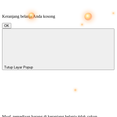
Keranjang belanja Anda kosong
OK
Tutup Layar Popup
Maaf, persediaan barang di keranjang belanja tidak cukup.