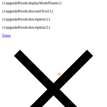
{{upgradeResult.displayModelName}}
{{upgradeResult.discountText1}}
{{upgradeResult.description1}}
{{upgradeResult.description2}}
Tutup