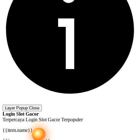
Layer Popup Close
Login Slot Gacor
Terpercaya
Login Slot Gacor
Terpopuler
{{item.name}}