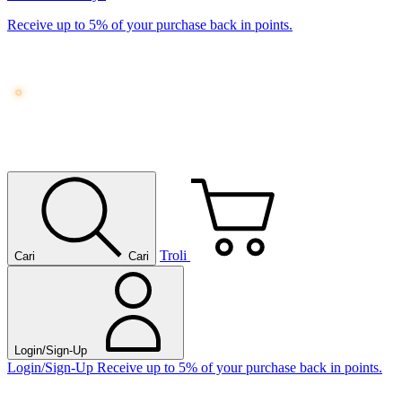
Receive up to 5% of your purchase back in points.
Troli
Cari
Cari
Login/Sign-Up
Login/Sign-Up
Receive up to 5% of your purchase back in points.