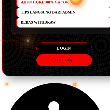
AKUN HOKI 100% GACOR
TIPS LANGSUNG DARI ADMIN
BEBAS WITHDRAW
LOGIN
DAFTAR