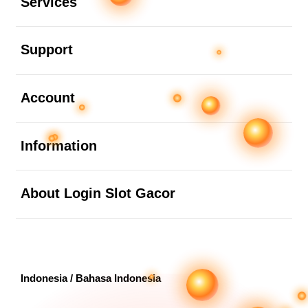
Services
Buka
Support
Buka
Account
Buka
Information
Buka
About Login Slot Gacor
Indonesia / Bahasa Indonesia