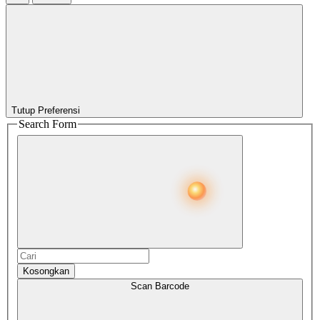
Tutup Preferensi
Search Form
Kosongkan
Scan Barcode