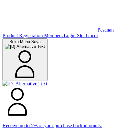
Pesanan
Product Registration
Members
Login Slot Gacor
Buka Menu Saya
Receive up to 5% of your purchase back in points.