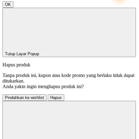
OK
Tutup Layar Popup
Hapus produk
Tanpa produk ini, kupon atau kode promo yang berlaku tidak dapat
ditukarkan.
Anda yakin ingin menghapus produk ini?
Pindahkan ke wishlist
Hapus