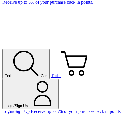
Receive up to 5% of your purchase back in points.
Troli
Cari
Cari
Login/Sign-Up
Login/Sign-Up
Receive up to 5% of your purchase back in points.