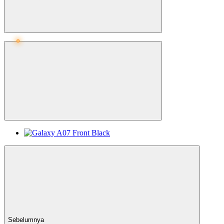
Sebelumnya