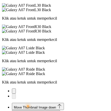
Klik atau ketuk untuk memperkecil
Klik atau ketuk untuk memperkecil
Klik atau ketuk untuk memperkecil
Klik atau ketuk untuk memperkecil
Move Thumbnail Image down