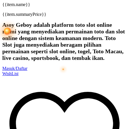
{{item.name}}
{{item.summaryPrice}}
Asoy Geboy adalah platform toto slot online
resmi yang menyediakan permainan toto dan slot
online dengan sistem keamanan modern. Toto
Slot juga menyediakan beragam pilihan
permainan seperti slot online, togel, Toto Macau,
live casino, sportsbook, dan tembak ikan.
Masuk/Daftar
WishList