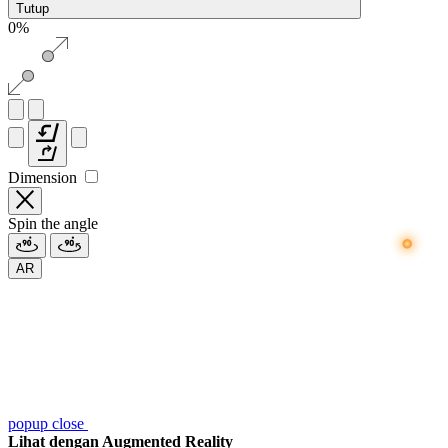
Tutup
0%
Dimension
Spin the angle
AR
popup close
Lihat dengan Augmented Reality