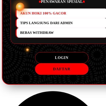
PENAWARAN SPESIAL
AKUN HOKI 100% GACOR
TIPS LANGSUNG DARI ADMIN
BEBAS WITHDRAW
LOGIN
DAFTAR