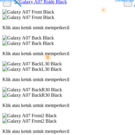
elumnya
Berikutnya
Klik atau ketuk untuk memperkecil
Klik atau ketuk untuk memperkecil
Klik atau ketuk untuk memperkecil
Klik atau ketuk untuk memperkecil
Klik atau ketuk untuk memperkecil