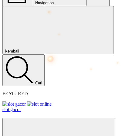
Navigation
Tutup
Kembali
Cari
FEATURED
slot gacor
s