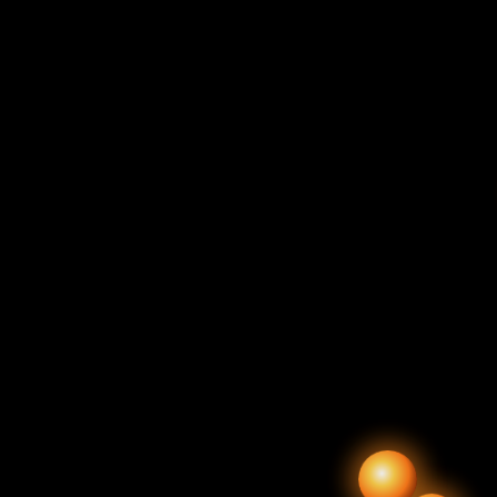
Not blacklisted
Factory reset & non-aktifkan penguncian aplikasi
TUTUP
Yakin
Tutup Layar Popup
Tutup Layar Popup
Jaminan
Tutup Layar Popup