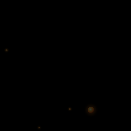
Skip
0%
to
Cari
Troli
Login
Navigation
content
+4 lebih banyak