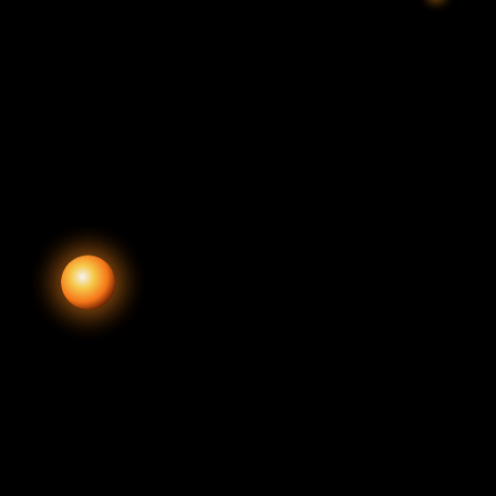
Ich habe die Allgemeinen Versicherungsbedingungen
heruntergeladen, gelesen und erkläre mich mit diesen
einverstanden.
Bestätigen
Tutup Layar Popup
Ich habe das Informationsblatt zur Versicherung
heruntergeladen und sorgfältig durchgelesen.
Bestätigen
Tutup Layar Popup