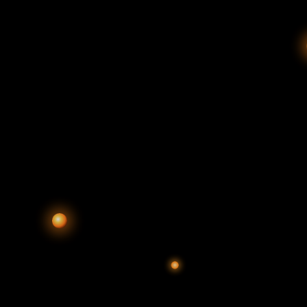
01
Choose your new Login Slot Gacor device and tell us about
your old one.
Jika memenuhi syarat, Anda akan melihat taksiran nilai tukar
tambah.
02
Get an upfront discount on the price of your new Login Slot
Gacor device.
03
Kirimkan perangkat lama Anda untuk menyelesaikan tukar
tambah.
TUTUP
All from one hand
Now you get innovative smartphone with right tariff plan.