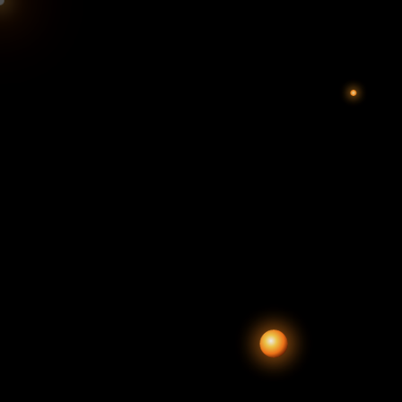
Upgrade Terms and Conditions
Hidupkan ponsel dan tahan catu daya
Keausan normal
Layar berfungsi & tidak ada layar yang retak