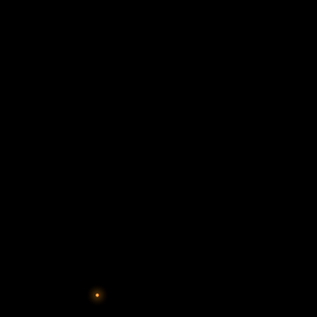
Close popup
EXTENDED WARRANTY
Layanan Perbaikan Secara Total untuk Smartphone Galaxy
Anda. Hindari Kejadian Tidak Terduga Dengan Perlindungan
Ekstra
Syarat dan Ketentuan Velosbet77 Protection