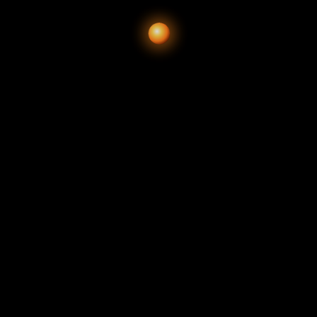
Next
Next
BATALKAN
LANJUTKAN
Tutup Layar Popup
Pay monthly phone contracts
Buy your phone along with an inclusive monthly network plan
and pay monthly*
Choose your network
Choose from a range of networks and inclusive monthly plans
to get started with your new Galaxy phone straight away.
Bayar Bulanan
Pay for your phone and an inclusive bundle of calls, texts and