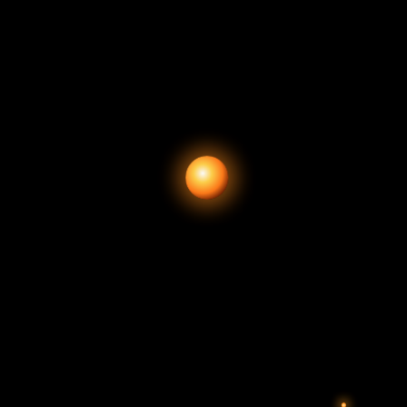
Yakin
Close popup
Pilih opsi paket kombo
Produk terpilih (
0
)
Kosongkan semua
Harga awal:
Tutup
Yakin
Tutup Layar Popup