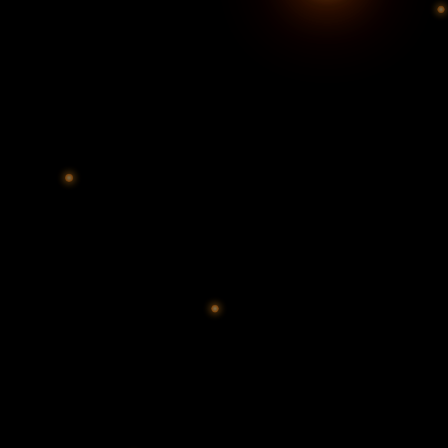
Taruhan Unlimited
INFORMASI
Nama Situs
Velosbet77
Minimal Deposit
5.000 Ribu
Layanan Support
24/7
Platform
Multi-Device