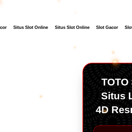
acor
Situs Slot Online
Situs Slot Online
Slot Gacor
Slo
TOTO 
Situs 
4D Res