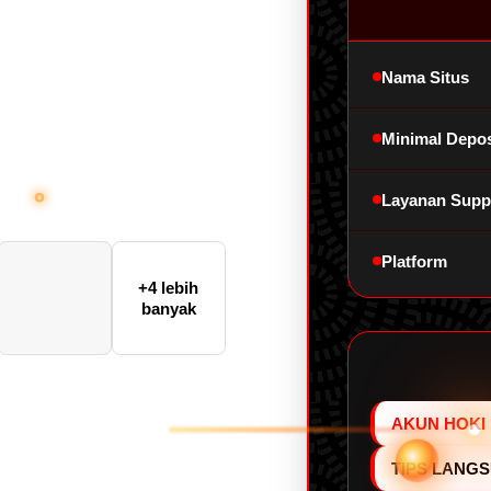
Nama Situs
Minimal Depos
Layanan Supp
Platform
+4 lebih
banyak
AKUN HOKI
TIPS LANGS