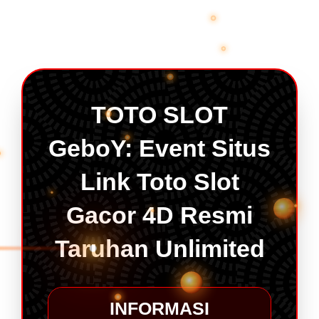
TOTO SLOT
GeboY: Event Situs
Link Toto Slot
Gacor 4D Resmi
Taruhan Unlimited
INFORMASI