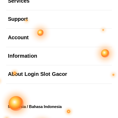
Services
Buka
Support
Buka
Account
Buka
Information
Buka
About Login Slot Gacor
Indonesia / Bahasa Indonesia