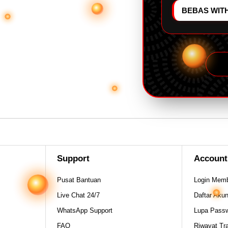
BEBAS WIT
Support
Account
Pusat Bantuan
Login Mem
Live Chat 24/7
Daftar Aku
WhatsApp Support
Lupa Pass
FAQ
Riwayat Tr