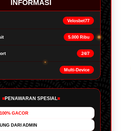
INFORMASI
Velosbet77
it
5.000 Ribu
ort
24/7
Multi-Device
PENAWARAN SPESIAL
 100% GACOR
UNG DARI ADMIN