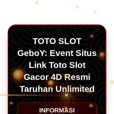
TOTO SLOT
GeboY: Event Situs
Link Toto Slot
Gacor 4D Resmi
Taruhan Unlimited
INFORMASI