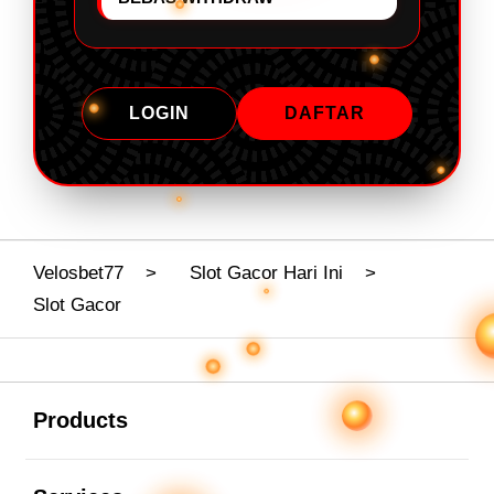
LOGIN
DAFTAR
Layer Popup Close
Velosbet77
>
Slot Gacor Hari Ini
>
Slot Gacor
Buka
Footer Navigation
Products
Buka