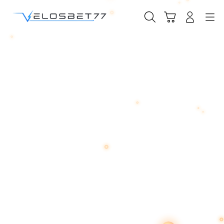
Skip
to
Cari
Troli
Login
Navigation
content