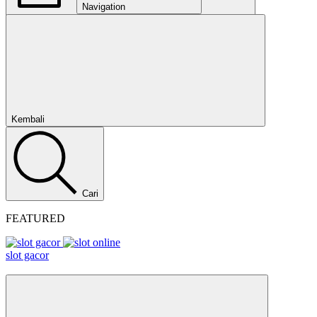
Navigation
Tutup
Kembali
Cari
FEATURED
slot gacor
s