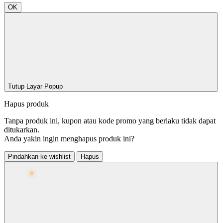
OK
Tutup Layar Popup
Hapus produk
Tanpa produk ini, kupon atau kode promo yang berlaku tidak dapat
ditukarkan.
Anda yakin ingin menghapus produk ini?
Pindahkan ke wishlist
Hapus