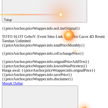
Tutup
{{priceAnchor.priceWrapper.info.noLineOrignal}}
TOTO SLOT GeboY: Event Situs Link Toto Slot Gacor 4D Resmi
Taruhan Unlimited
{{priceAnchor.priceWrapper.info.totalPriceMonthly}}
{{priceAnchor.priceWrapper.info.ceExchangePrice}}
{{priceAnchor.priceWrapper.info.orignalPriceAddText}}
{{priceAnchor.priceWrapper.info.lowestWasPricetext}}
Harga awal:
{{priceAnchor.priceWrapper.info.orignalPrice}}
{{priceAnchor.priceWrapper.info.savePrice}}
{{priceAnchor.priceWrapper.info.disclaimer}}
Masuk
Daftar