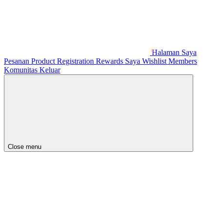
Halaman Saya
Pesanan
Product Registration
Rewards Saya
Wishlist
Members
Komunitas
Keluar
Close menu