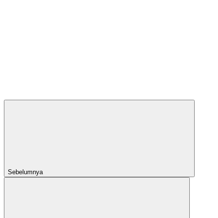
Sebelumnya