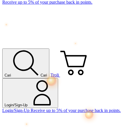
Receive up to 5% of your purchase back in points.
Troli
Cari
Cari
Login/Sign-Up
Login/Sign-Up
Receive up to 5% of your purchase back in points.