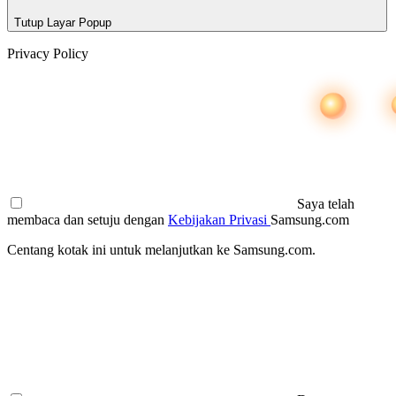
Tutup Layar Popup
Privacy Policy
Saya telah
membaca dan setuju dengan
Kebijakan Privasi
Samsung.com
Centang kotak ini untuk melanjutkan ke Samsung.com.