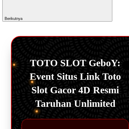
Berikutnya
TOTO SLOT GeboY:
Event Situs Link Toto
Slot Gacor 4D Resmi
Taruhan Unlimited