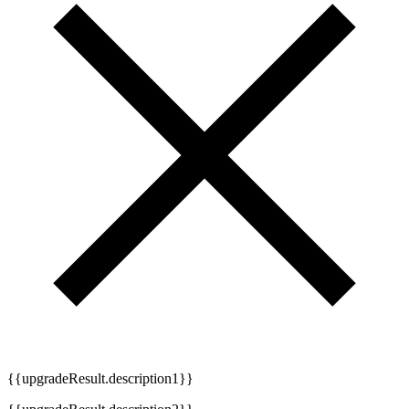
{{upgradeResult.description1}}