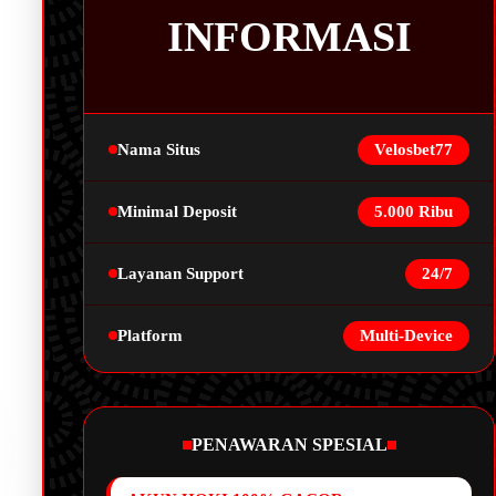
INFORMASI
Nama Situs
Velosbet77
Minimal Deposit
5.000 Ribu
Layanan Support
24/7
Platform
Multi-Device
PENAWARAN SPESIAL