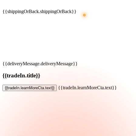
{{shippingOrBack.shippingOrBack}}
{{deliveryMessage.deliveryMessage}}
{{tradeIn.title}}
{{tradeIn.learnMoreCta.text}}
{{tradeIn.learnMoreCta.text}}