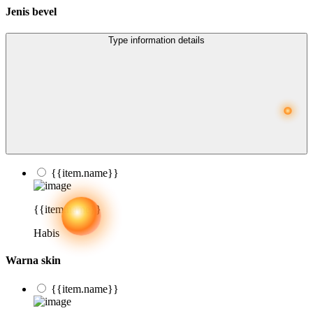
Jenis bevel
Type information details
{{item.name}}
{{item.name}}
Habis
Warna skin
{{item.name}}