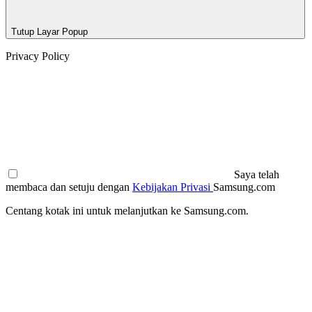
Tutup Layar Popup
Privacy Policy
Saya telah
membaca dan setuju dengan
Kebijakan Privasi
Samsung.com
Centang kotak ini untuk melanjutkan ke Samsung.com.