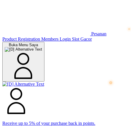
Pesanan
Product Registration
Members
Login Slot Gacor
Buka Menu Saya
Receive up to 5% of your purchase back in points.