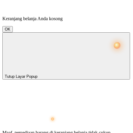
Keranjang belanja Anda kosong
OK
Tutup Layar Popup
Maaf, persediaan barang di keranjang belanja tidak cukup.