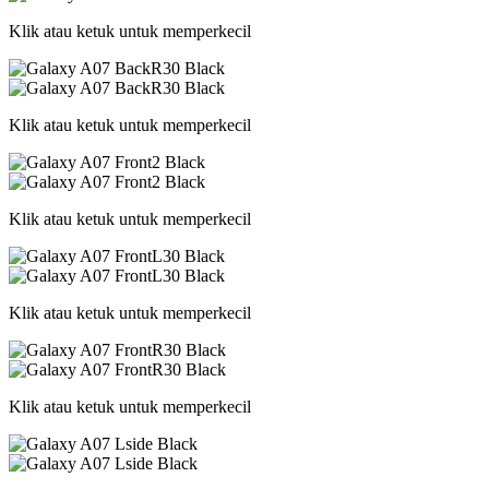
Klik atau ketuk untuk memperkecil
Klik atau ketuk untuk memperkecil
Klik atau ketuk untuk memperkecil
Klik atau ketuk untuk memperkecil
Klik atau ketuk untuk memperkecil