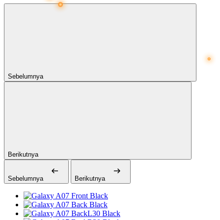
Sebelumnya
Berikutnya
Sebelumnya
Berikutnya