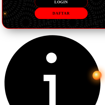
LOGIN
DAFTAR