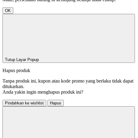
OK
Tutup Layar Popup
Hapus produk
Tanpa produk ini, kupon atau kode promo yang berlaku tidak dapat
ditukarkan.
Anda yakin ingin menghapus produk ini?
Pindahkan ke wishlist
Hapus