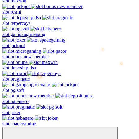
slot maxwin
slot resmi
slot terpercaya
slot gampang menang
slot jackpot
slot bonus new member
slot deposit pulsa
slot pragmatic
slot pg soft
slot habanero
slot joker
slot spadegaming