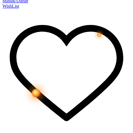
Masuk/Daftar
WishList