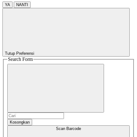
YA
NANTI
Tutup Preferensi
Search Form
Kosongkan
Scan Barcode