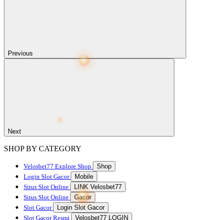
Previous
Next
SHOP BY CATEGORY
Velosbet77
Explore Shop
Shop
Login Slot Gacor
Mobile
Situs Slot Online
LINK Velosbet77
Situs Slot Online
Gacor
Slot Gacor
Login Slot Gacor
Slot Gacor Resmi
Velosbet77 LOGIN