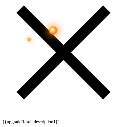
{{upgradeResult.description1}}