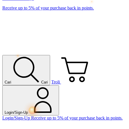
Receive up to 5% of your purchase back in points.
Troli
Cari
Cari
Login/Sign-Up
Login/Sign-Up
Receive up to 5% of your purchase back in points.