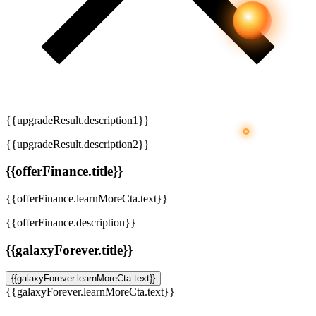
{{upgradeResult.description1}}
{{upgradeResult.description2}}
{{offerFinance.title}}
{{offerFinance.learnMoreCta.text}}
{{offerFinance.description}}
{{galaxyForever.title}}
{{galaxyForever.learnMoreCta.text}}
{{galaxyForever.learnMoreCta.text}}