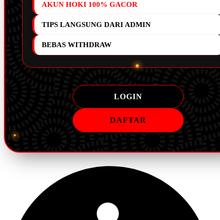
AKUN HOKI 100% GACOR
TIPS LANGSUNG DARI ADMIN
BEBAS WITHDRAW
LOGIN
DAFTAR