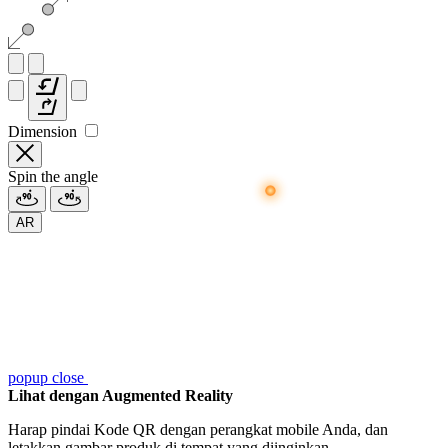
Dimension
Spin the angle
AR
popup close
Lihat dengan Augmented Reality
Harap pindai Kode QR dengan perangkat mobile Anda, dan
letakkan gambar produk di tempat yang diinginkan.