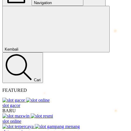
Navigation
Tutup
Kembali
Cari
FEATURED
slot gacor
BARU
slot online