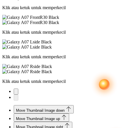
Klik atau ketuk untuk memperkecil
Klik atau ketuk untuk memperkecil
Klik atau ketuk untuk memperkecil
Klik atau ketuk untuk memperkecil
Move Thumbnail Image down
Move Thumbnail Image up
Move Thumbnail Image right