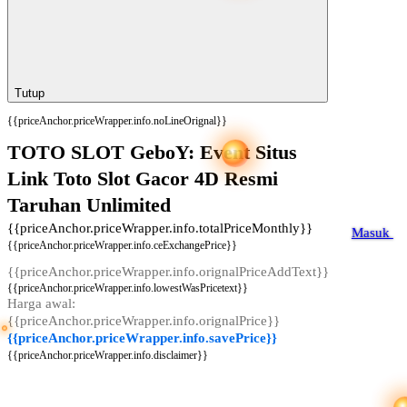
Tutup
{{priceAnchor.priceWrapper.info.noLineOrignal}}
TOTO SLOT GeboY: Event Situs
Link Toto Slot Gacor 4D Resmi
Taruhan Unlimited
{{priceAnchor.priceWrapper.info.totalPriceMonthly}}
Masuk
{{priceAnchor.priceWrapper.info.ceExchangePrice}}
{{priceAnchor.priceWrapper.info.orignalPriceAddText}}
{{priceAnchor.priceWrapper.info.lowestWasPricetext}}
Harga awal:
{{priceAnchor.priceWrapper.info.orignalPrice}}
{{priceAnchor.priceWrapper.info.savePrice}}
{{priceAnchor.priceWrapper.info.disclaimer}}