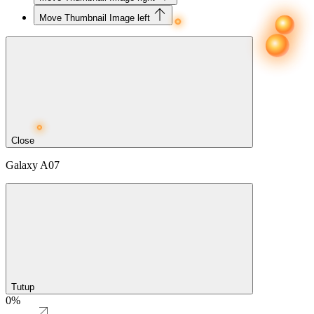
Move Thumbnail Image left
Close
Galaxy A07
Tutup
0%