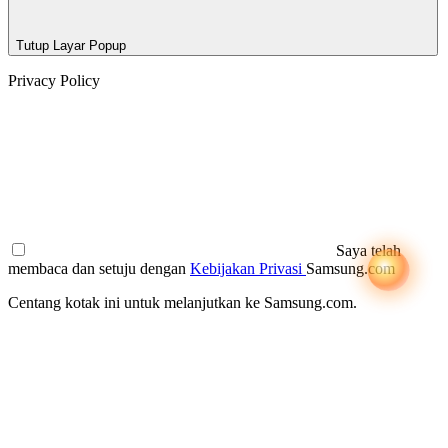
Tutup Layar Popup
Privacy Policy
Saya telah
membaca dan setuju dengan
Kebijakan Privasi
Samsung.com
Centang kotak ini untuk melanjutkan ke Samsung.com.