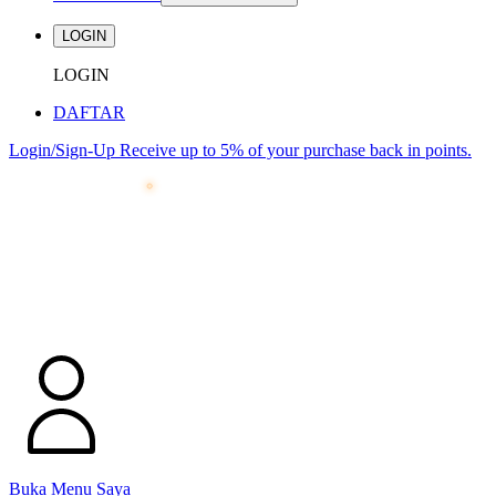
LOGIN
LOGIN
DAFTAR
Login/Sign-Up
Receive up to 5% of your purchase back in points.
Buka Menu Saya