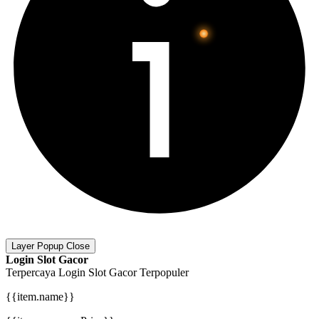
Layer Popup Close
Login Slot Gacor
Terpercaya
Login Slot Gacor
Terpopuler
{{item.name}}