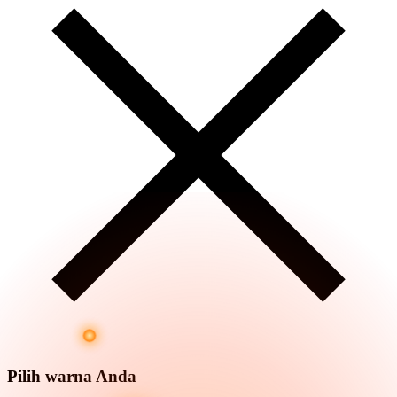
Pilih warna Anda