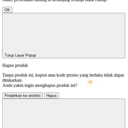
OK
Tutup Layar Popup
Hapus produk
Tanpa produk ini, kupon atau kode promo yang berlaku tidak dapat
ditukarkan.
Anda yakin ingin menghapus produk ini?
Pindahkan ke wishlist
Hapus