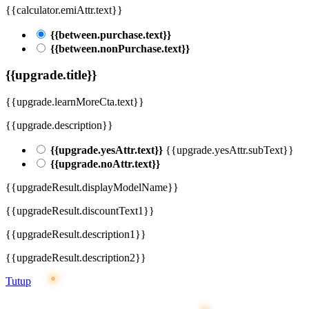
{{calculator.emiAttr.text}}
{{between.purchase.text}}
{{between.nonPurchase.text}}
{{upgrade.title}}
{{upgrade.learnMoreCta.text}}
{{upgrade.description}}
{{upgrade.yesAttr.text}}
{{upgrade.yesAttr.subText}}
{{upgrade.noAttr.text}}
{{upgradeResult.displayModelName}}
{{upgradeResult.discountText1}}
{{upgradeResult.description1}}
{{upgradeResult.description2}}
Tutup