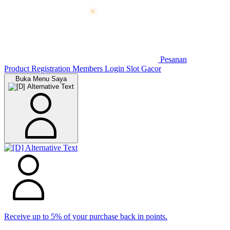
Pesanan
Product Registration
Members
Login Slot Gacor
Buka Menu Saya
Receive up to 5% of your purchase back in points.