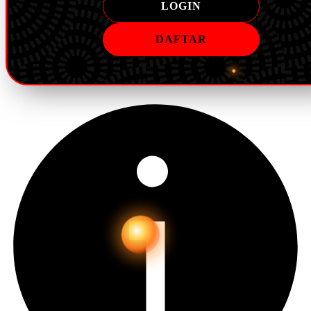
LOGIN
DAFTAR