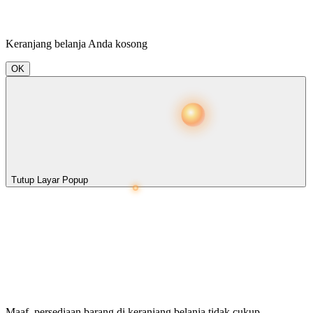
Keranjang belanja Anda kosong
OK
Tutup Layar Popup
Maaf, persediaan barang di keranjang belanja tidak cukup.