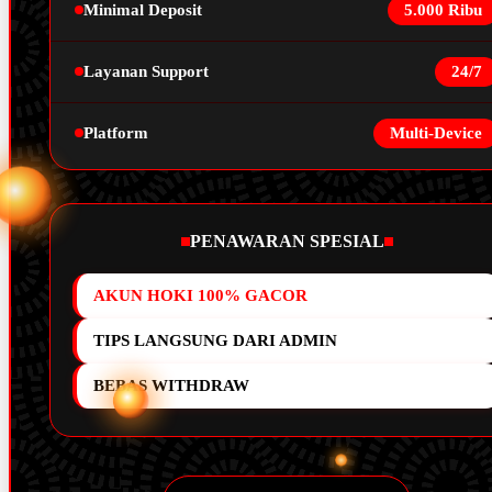
Minimal Deposit
5.000 Ribu
Layanan Support
24/7
Platform
Multi-Device
PENAWARAN SPESIAL
AKUN HOKI 100% GACOR
TIPS LANGSUNG DARI ADMIN
BEBAS WITHDRAW