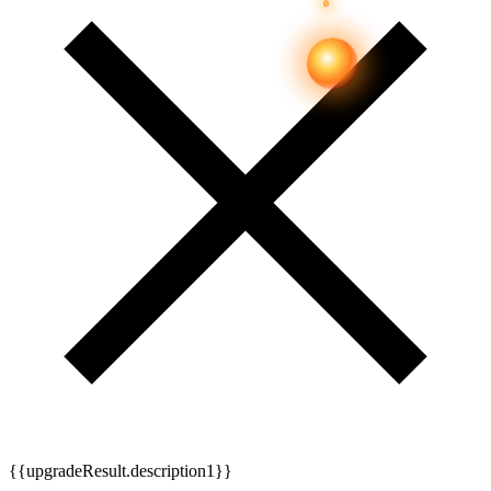
{{upgradeResult.description1}}