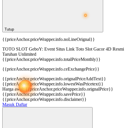
Tutup
{{priceAnchor.priceWrapper.info.noLineOrignal}}
TOTO SLOT GeboY: Event Situs Link Toto Slot Gacor 4D Resmi
Taruhan Unlimited
{{priceAnchor.priceWrapper.info.totalPriceMonthly}}
{{priceAnchor.priceWrapper.info.ceExchangePrice}}
{{priceAnchor.priceWrapper.info.orignalPriceAddText}}
{{priceAnchor.priceWrapper.info.lowestWasPricetext}}
Harga awal:
{{priceAnchor.priceWrapper.info.orignalPrice}}
{{priceAnchor.priceWrapper.info.savePrice}}
{{priceAnchor.priceWrapper.info.disclaimer}}
Masuk
Daftar