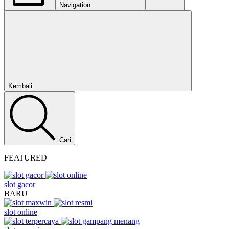
Navigation
Tutup
Kembali
Cari
FEATURED
slot gacor
BARU
slot online