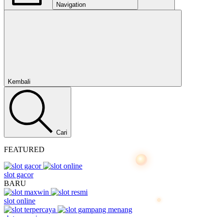
Navigation
Tutup
Kembali
Cari
FEATURED
slot gacor
BARU
slot online