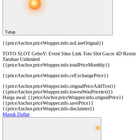
Tutup
{{priceAnchor.priceWrapper.info.noLineOrignal}}
TOTO SLOT GeboY: Event Situs Link Toto Slot Gacor 4D Resmi
Taruhan Unlimited
{{priceAnchor.priceWrapper.info.totalPriceMonthly}}
{{priceAnchor.priceWrapper.info.ceExchangePrice}}
{{priceAnchor.priceWrapper.info.orignalPriceAddText}}
{{priceAnchor.priceWrapper.info.lowestWasPricetext}}
Harga awal:
{{priceAnchor.priceWrapper.info.orignalPrice}}
{{priceAnchor.priceWrapper.info.savePrice}}
{{priceAnchor.priceWrapper.info.disclaimer}}
Masuk
Daftar