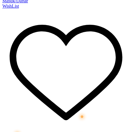
Masuk/Daftar
WishList