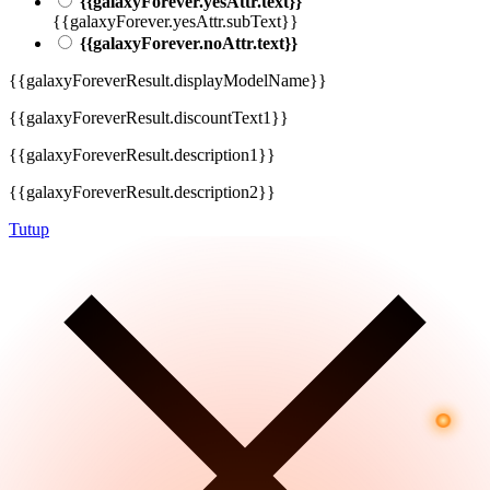
{{galaxyForever.yesAttr.text}}
{{galaxyForever.yesAttr.subText}}
{{galaxyForever.noAttr.text}}
{{galaxyForeverResult.displayModelName}}
{{galaxyForeverResult.discountText1}}
{{galaxyForeverResult.description1}}
{{galaxyForeverResult.description2}}
Tutup