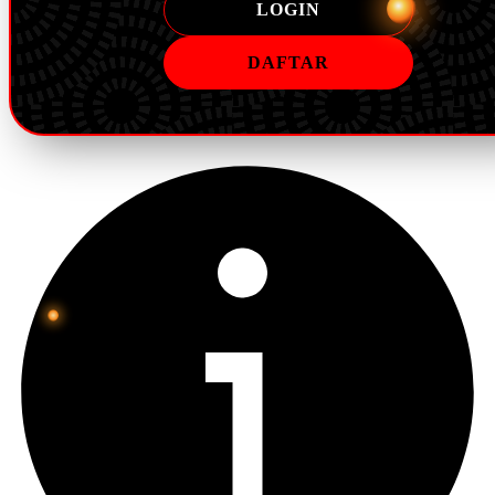
LOGIN
DAFTAR