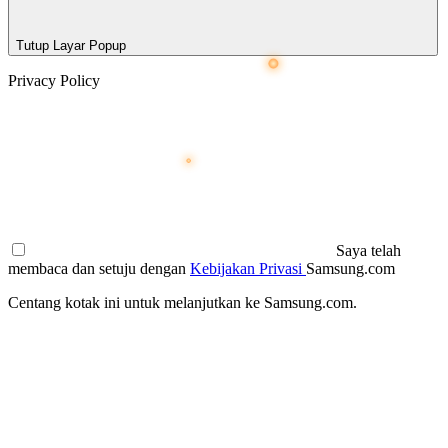
Tutup Layar Popup
Privacy Policy
Saya telah
membaca dan setuju dengan
Kebijakan Privasi
Samsung.com
Centang kotak ini untuk melanjutkan ke Samsung.com.