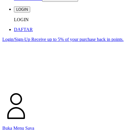
LOGIN
LOGIN
DAFTAR
Login/Sign-Up
Receive up to 5% of your purchase back in points.
Buka Menu Saya