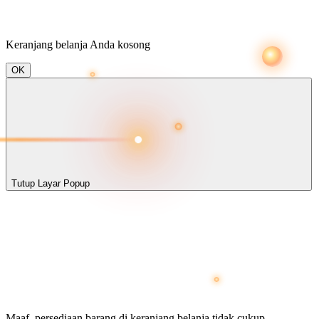
Keranjang belanja Anda kosong
OK
Tutup Layar Popup
Maaf, persediaan barang di keranjang belanja tidak cukup.