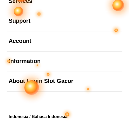
Services
Buka
Support
Buka
Account
Buka
Information
Buka
About Login Slot Gacor
Indonesia / Bahasa Indonesia