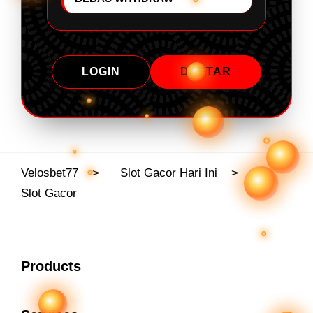
LOGIN
DAFTAR
Layer Popup Close
Velosbet77
>
Slot Gacor Hari Ini
>
Slot Gacor
Buka
Footer Navigation
Products
Buka