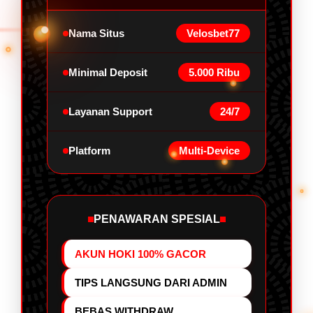
Nama Situs
Velosbet77
Minimal Deposit
5.000 Ribu
Layanan Support
24/7
Platform
Multi-Device
PENAWARAN SPESIAL
AKUN HOKI 100% GACOR
TIPS LANGSUNG DARI ADMIN
BEBAS WITHDRAW