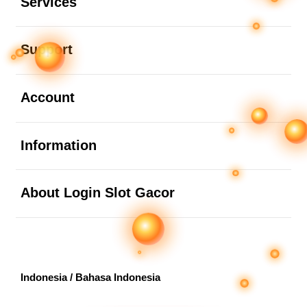
Services
Buka
Support
Buka
Account
Buka
Information
Buka
About Login Slot Gacor
Indonesia / Bahasa Indonesia