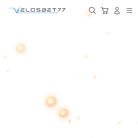
Skip
to
Cari
Troli
Login
Navigation
content