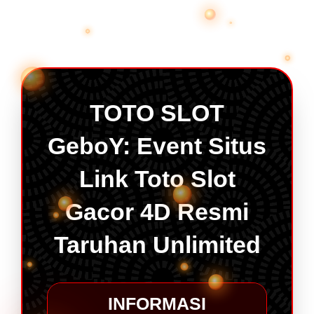
TOTO SLOT
GeboY: Event Situs
Link Toto Slot
Gacor 4D Resmi
Taruhan Unlimited
INFORMASI