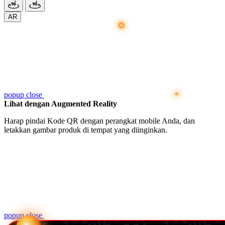
AR
popup close
Lihat dengan Augmented Reality
Harap pindai Kode QR dengan perangkat mobile Anda, dan
letakkan gambar produk di tempat yang diinginkan.
popup close