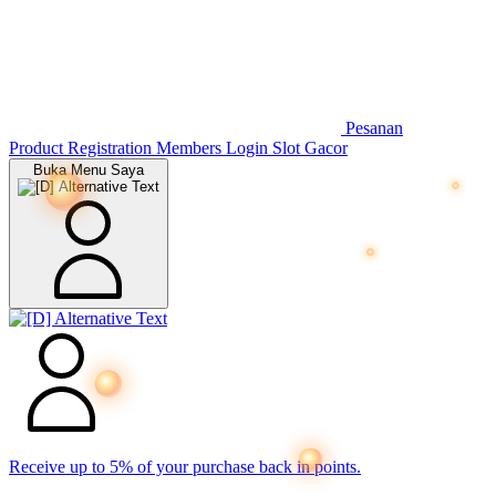
Pesanan
Product Registration
Members
Login Slot Gacor
Buka Menu Saya
Receive up to 5% of your purchase back in points.