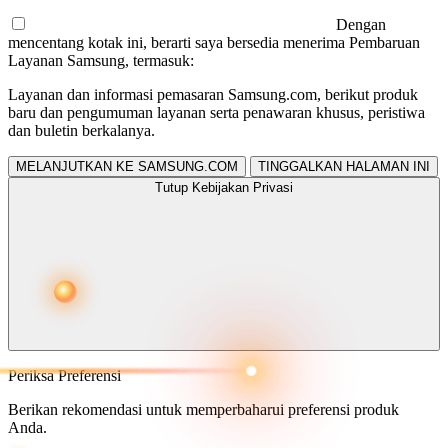
Dengan
mencentang kotak ini, berarti saya bersedia menerima Pembaruan
Layanan Samsung, termasuk:
Layanan dan informasi pemasaran Samsung.com, berikut produk
baru dan pengumuman layanan serta penawaran khusus, peristiwa
dan buletin berkalanya.
MELANJUTKAN KE SAMSUNG.COM
TINGGALKAN HALAMAN INI
Tutup Kebijakan Privasi
Periksa Preferensi
Berikan rekomendasi untuk memperbaharui preferensi produk
Anda.