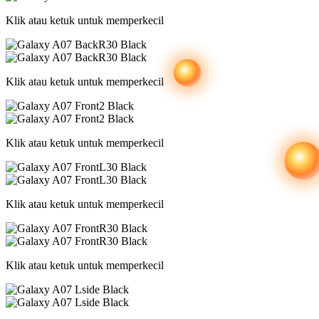
Klik atau ketuk untuk memperkecil
Klik atau ketuk untuk memperkecil
Klik atau ketuk untuk memperkecil
Klik atau ketuk untuk memperkecil
Klik atau ketuk untuk memperkecil