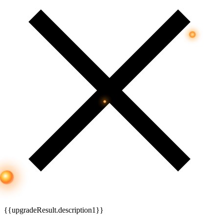
{{upgradeResult.description1}}