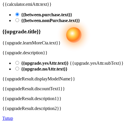
{{calculator.emiAttr.text}}
{{between.purchase.text}}
{{between.nonPurchase.text}}
{{upgrade.title}}
{{upgrade.learnMoreCta.text}}
{{upgrade.description}}
{{upgrade.yesAttr.text}}
{{upgrade.yesAttr.subText}}
{{upgrade.noAttr.text}}
{{upgradeResult.displayModelName}}
{{upgradeResult.discountText1}}
{{upgradeResult.description1}}
{{upgradeResult.description2}}
Tutup