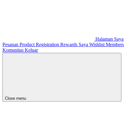
Halaman Saya
Pesanan
Product Registration
Rewards Saya
Wishlist
Members
Komunitas
Keluar
Close menu