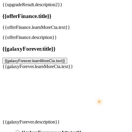
{{upgradeResult.description2}}
{{offerFinance.title}}
{{offerFinance.learnMoreCta.text}}
{{offerFinance.description}}
{{galaxyForever.title}}
{{galaxyForever.learnMoreCta.text}}
{{galaxyForever.learnMoreCta.text}}
{{galaxyForever.description}}