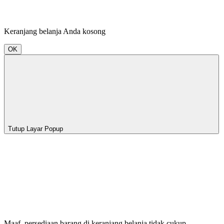
Keranjang belanja Anda kosong
OK
Tutup Layar Popup
Maaf, persediaan barang di keranjang belanja tidak cukup.