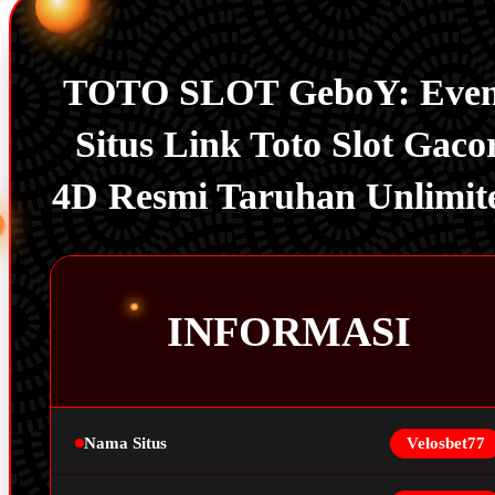
TOTO SLOT GeboY: Even
Situs Link Toto Slot Gaco
4D Resmi Taruhan Unlimit
INFORMASI
Nama Situs
Velosbet77