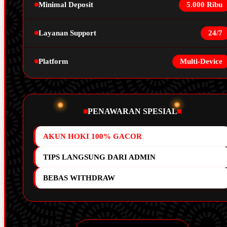
Minimal Deposit
5.000 Ribu
Layanan Support
24/7
Platform
Multi-Device
PENAWARAN SPESIAL
AKUN HOKI 100% GACOR
TIPS LANGSUNG DARI ADMIN
BEBAS WITHDRAW