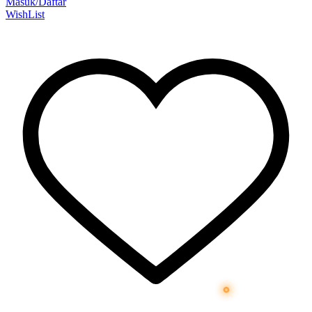
Masuk/Daftar
WishList