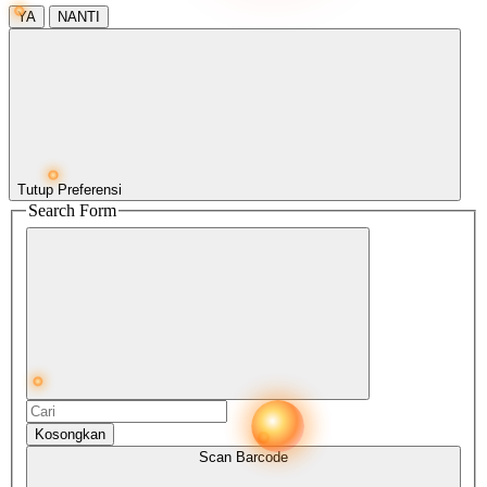
YA
NANTI
Tutup Preferensi
Search Form
Kosongkan
Scan Barcode