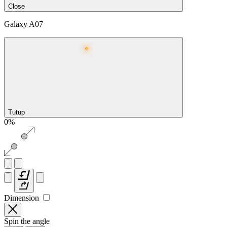
Close
Galaxy A07
Tutup
0%
Dimension
Spin the angle