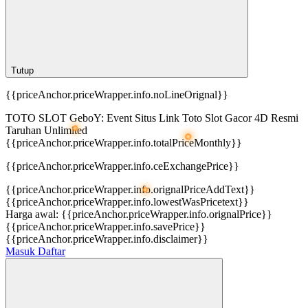
Tutup
{{priceAnchor.priceWrapper.info.noLineOrignal}}
TOTO SLOT GeboY: Event Situs Link Toto Slot Gacor 4D Resmi
Taruhan Unlimited
{{priceAnchor.priceWrapper.info.totalPriceMonthly}}
{{priceAnchor.priceWrapper.info.ceExchangePrice}}
{{priceAnchor.priceWrapper.info.orignalPriceAddText}}
{{priceAnchor.priceWrapper.info.lowestWasPricetext}}
Harga awal:
{{priceAnchor.priceWrapper.info.orignalPrice}}
{{priceAnchor.priceWrapper.info.savePrice}}
{{priceAnchor.priceWrapper.info.disclaimer}}
Masuk
Daftar