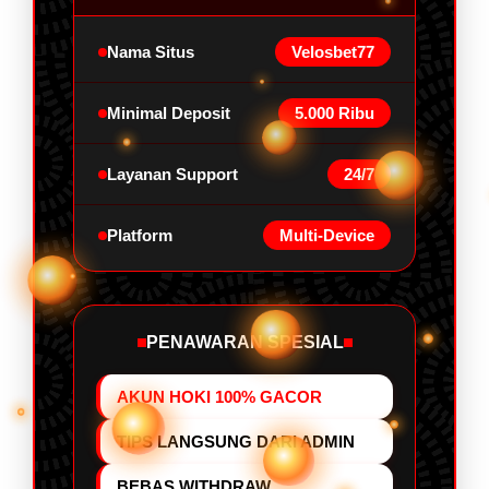
Nama Situs
Velosbet77
Minimal Deposit
5.000 Ribu
Layanan Support
24/7
Platform
Multi-Device
PENAWARAN SPESIAL
AKUN HOKI 100% GACOR
TIPS LANGSUNG DARI ADMIN
BEBAS WITHDRAW