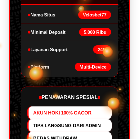
Nama Situs
Velosbet77
Minimal Deposit
5.000 Ribu
Layanan Support
24/7
Platform
Multi-Device
PENAWARAN SPESIAL
AKUN HOKI 100% GACOR
TIPS LANGSUNG DARI ADMIN
BEBAS WITHDRAW