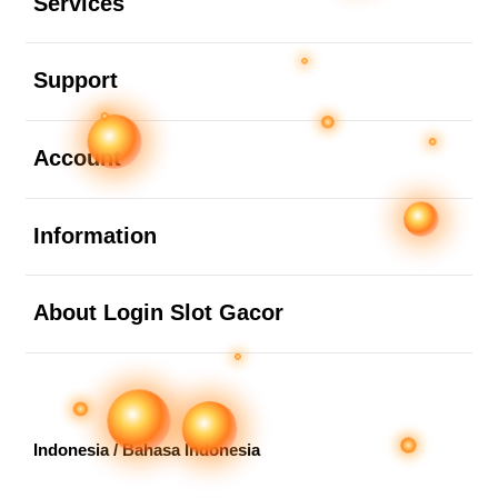
Services
Buka
Support
Buka
Account
Buka
Information
Buka
About Login Slot Gacor
Indonesia / Bahasa Indonesia