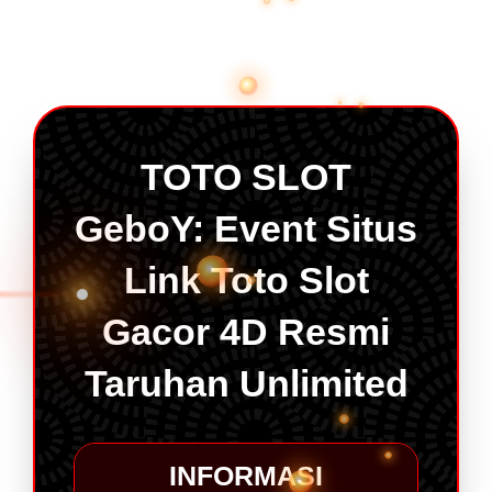
TOTO SLOT
GeboY: Event Situs
Link Toto Slot
Gacor 4D Resmi
Taruhan Unlimited
INFORMASI