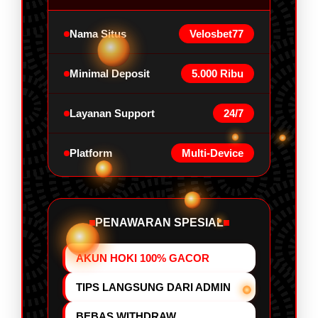
Nama Situs
Velosbet77
Minimal Deposit
5.000 Ribu
Layanan Support
24/7
Platform
Multi-Device
PENAWARAN SPESIAL
AKUN HOKI 100% GACOR
TIPS LANGSUNG DARI ADMIN
BEBAS WITHDRAW