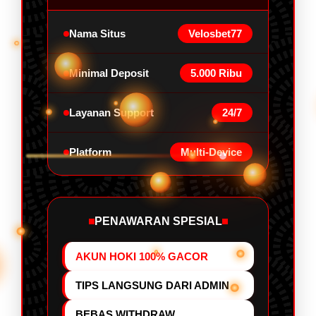
Nama Situs
Velosbet77
Minimal Deposit
5.000 Ribu
Layanan Support
24/7
Platform
Multi-Device
PENAWARAN SPESIAL
AKUN HOKI 100% GACOR
TIPS LANGSUNG DARI ADMIN
BEBAS WITHDRAW