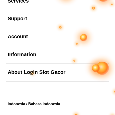
Services
Buka
Support
Buka
Account
Buka
Information
Buka
About Login Slot Gacor
Indonesia / Bahasa Indonesia