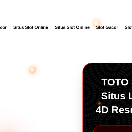
acor
Situs Slot Online
Situs Slot Online
Slot Gacor
Slo
TOTO 
Situs 
4D Res