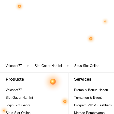
Layer Popup Close
Velosbet77
>
Slot Gacor Hari Ini
>
Situs Slot Online
Footer Navigation
Products
Services
Velosbet77
Promo & Bonus Harian
Slot Gacor Hari Ini
Turnamen & Event
Login Slot Gacor
Program VIP & Cashback
Situs Slot Online
Metode Pembayaran