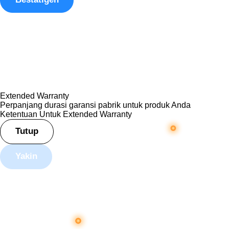
Layer Popup Close
Extended Warranty
Perpanjang durasi garansi pabrik untuk produk Anda
Ketentuan Untuk Extended Warranty
Tutup
Yakin
Close popup