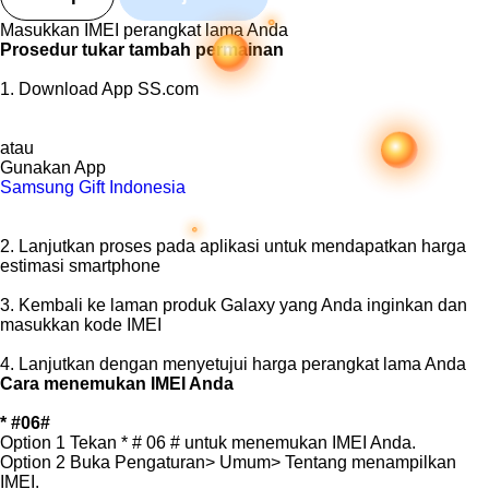
Masukkan IMEI perangkat lama Anda
Prosedur tukar tambah permainan
1. Download App SS.com
atau
Gunakan App
Samsung Gift Indonesia
2. Lanjutkan proses pada aplikasi untuk mendapatkan harga
estimasi smartphone
3. Kembali ke laman produk Galaxy yang Anda inginkan dan
masukkan kode IMEI
4. Lanjutkan dengan menyetujui harga perangkat lama Anda
Cara menemukan IMEI Anda
*
#06#
Option 1
Tekan * # 06 # untuk menemukan IMEI Anda.
Option 2
Buka Pengaturan> Umum> Tentang menampilkan
IMEI.