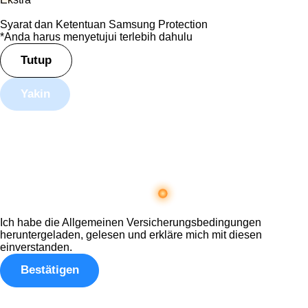
Syarat dan Ketentuan Samsung Protection
*Anda harus menyetujui terlebih dahulu
Tutup
Yakin
Tutup Layar Popup
Ich habe die Allgemeinen Versicherungsbedingungen
heruntergeladen, gelesen und erkläre mich mit diesen
einverstanden.
Bestätigen
Tutup Layar Popup