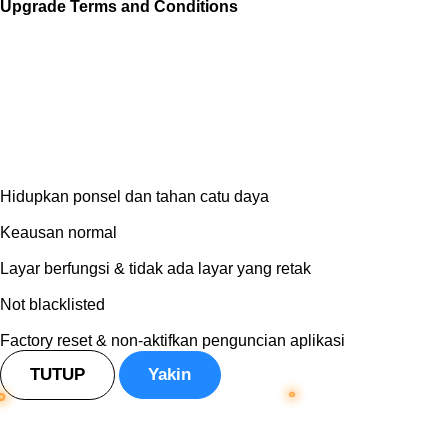
Upgrade Terms and Conditions
Hidupkan ponsel dan tahan catu daya
Keausan normal
Layar berfungsi & tidak ada layar yang retak
Not blacklisted
Factory reset & non-aktifkan penguncian aplikasi
TUTUP
Yakin