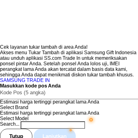
Cek layanan tukar tambah di area Anda!
Akses menu Tukar Tambah di aplikasi Samsung Gift Indonesia
atau unduh aplikasi SS.com Trade In untuk memeriksakan
ponsel pintar Anda. Setelah ponsel Anda lolos uji, IMEI
perangkat lama Anda akan tercatat dalam basis data kami,
sehingga Anda dapat menikmati diskon tukar tambah khusus.
SAMSUNG TRADE IN
Masukkan kode pos Anda
Kode Pos (5 angka)
Estimasi harga tertinggi perangkat lama Anda
Select Brand
Estimasi harga tertinggi perangkat lama Anda
Select Model
Search...
select device model search
Tutup
Lanjutkan