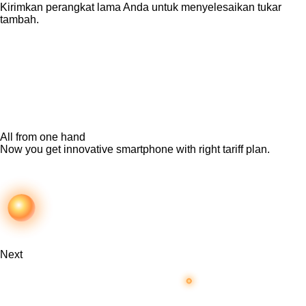
Kirimkan perangkat lama Anda untuk menyelesaikan tukar
tambah.
TUTUP
All from one hand
Now you get innovative smartphone with right tariff plan.
Next