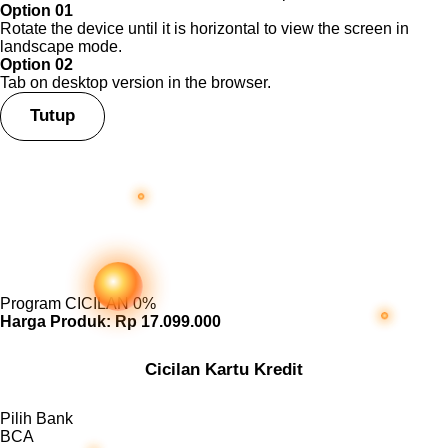
Option 01
Rotate the device until it is horizontal to view the screen in
landscape mode.
Option 02
Tab on desktop version in the browser.
Tutup
Tutup Layar Popup
Program CICILAN 0%
Harga Produk:
Rp 17.099.000
Cicilan Kartu Kredit
Pilih Bank
BCA