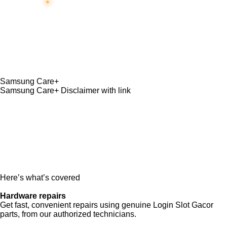
Tutup Layar Popup
Samsung Care+
Samsung Care+ Disclaimer with link
Tutup Layar Popup
Here’s what’s covered
Hardware repairs
Get fast, convenient repairs using genuine Login Slot Gacor
parts, from our authorized technicians.