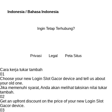
Indonesia / Bahasa Indonesia
Ingin Tetap Terhubung?
Privasi
Legal
Peta Situs
Cara kerja tukar tambah
01
Choose your new Login Slot Gacor device and tell us about
your old one.
Jika memenuhi syarat, Anda akan melihat taksiran nilai tukar
tambah.
02
Get an upfront discount on the price of your new Login Slot
Gacor device.
03