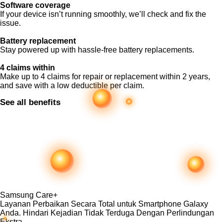
Software coverage
If your device isn’t running smoothly, we’ll check and fix the
issue.
Battery replacement
Stay powered up with hassle-free battery replacements.
4 claims within
Make up to 4 claims for repair or replacement within 2 years,
and save with a low deductible per claim.
See all benefits
Close popup
Samsung Care+
Layanan Perbaikan Secara Total untuk Smartphone Galaxy
Anda. Hindari Kejadian Tidak Terduga Dengan Perlindungan
Ekstra