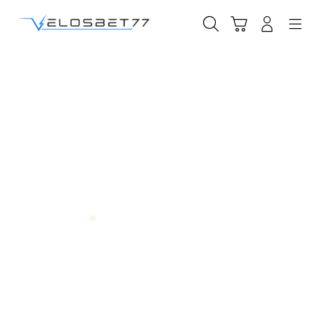
Skip
to
Cari
Troli
Login
Navigation
content