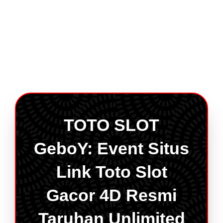
TOTO SLOT
GeboY: Event Situs
Link Toto Slot
Gacor 4D Resmi
Taruhan Unlimited