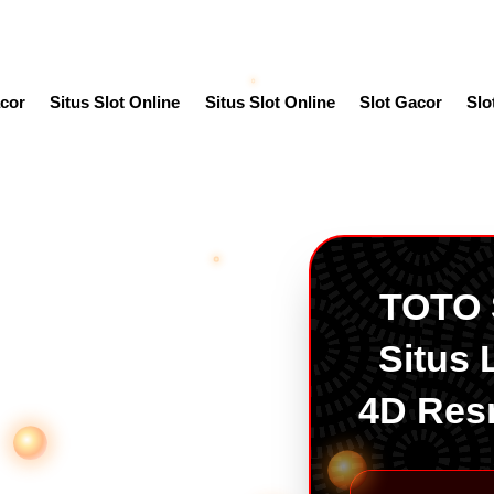
acor
Situs Slot Online
Situs Slot Online
Slot Gacor
Slo
TOTO 
Situs 
4D Res