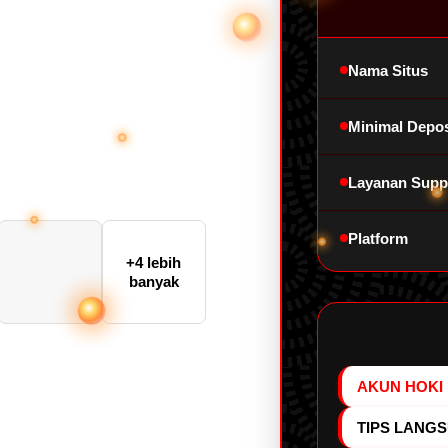
Nama Situs
Minimal Depos
Layanan Supp
Platform
+4 lebih
banyak
AKUN HOKI
TIPS LANGS