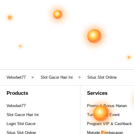
Layer Popup Close
Velosbet77
>
Slot Gacor Hari Ini
>
Situs Slot Online
Footer Navigation
Products
Services
Velosbet77
Promo & Bonus Harian
Slot Gacor Hari Ini
Turnamen & Event
Login Slot Gacor
Program VIP & Cashback
Situs Slot Online
Metode Pembayaran