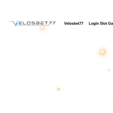
Skip
to
content
Velosbet77
Login Slot G