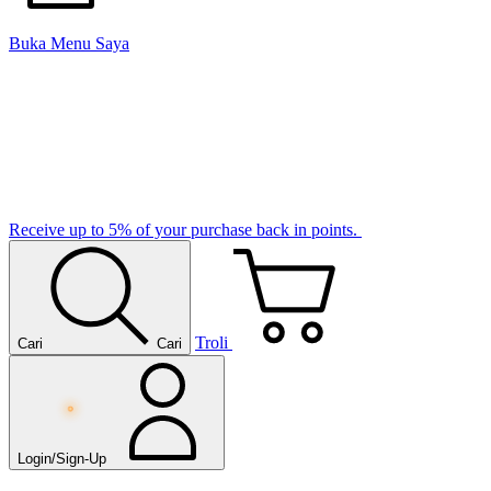
Buka Menu Saya
Receive up to 5% of your purchase back in points.
Troli
Cari
Cari
Login/Sign-Up