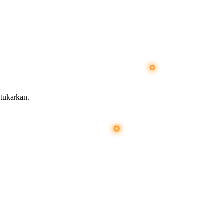
itukarkan.