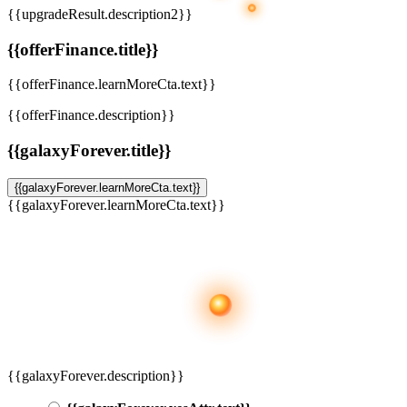
{{upgradeResult.description2}}
{{offerFinance.title}}
{{offerFinance.learnMoreCta.text}}
{{offerFinance.description}}
{{galaxyForever.title}}
{{galaxyForever.learnMoreCta.text}}
{{galaxyForever.learnMoreCta.text}}
{{galaxyForever.description}}