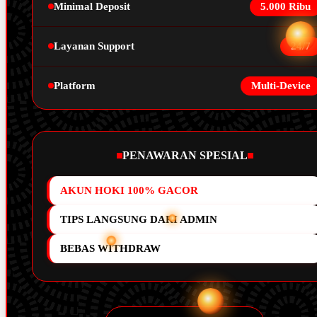
Minimal Deposit
5.000 Ribu
Layanan Support
24/7
Platform
Multi-Device
PENAWARAN SPESIAL
AKUN HOKI 100% GACOR
TIPS LANGSUNG DARI ADMIN
BEBAS WITHDRAW