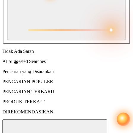
Tidak Ada Saran
AI Suggested Searches
Pencarian yang Disarankan
PENCARIAN POPULER
PENCARIAN TERBARU
PRODUK TERKAIT
DIREKOMENDASIKAN