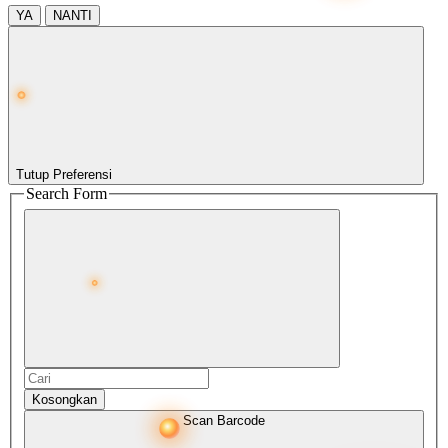
YA
NANTI
Tutup Preferensi
Search Form
Kosongkan
Scan Barcode