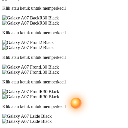
Klik atau ketuk untuk memperkecil
Klik atau ketuk untuk memperkecil
Klik atau ketuk untuk memperkecil
Klik atau ketuk untuk memperkecil
Klik atau ketuk untuk memperkecil