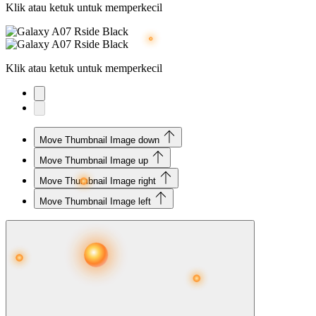
Klik atau ketuk untuk memperkecil
Klik atau ketuk untuk memperkecil
Move Thumbnail Image down
Move Thumbnail Image up
Move Thumbnail Image right
Move Thumbnail Image left