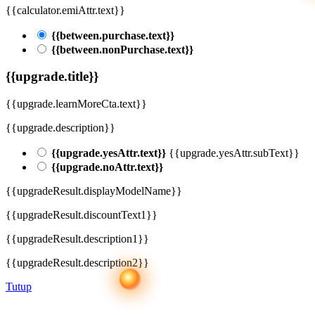
{{calculator.emiAttr.text}}
{{between.purchase.text}}
{{between.nonPurchase.text}}
{{upgrade.title}}
{{upgrade.learnMoreCta.text}}
{{upgrade.description}}
{{upgrade.yesAttr.text}}
{{upgrade.yesAttr.subText}}
{{upgrade.noAttr.text}}
{{upgradeResult.displayModelName}}
{{upgradeResult.discountText1}}
{{upgradeResult.description1}}
{{upgradeResult.description2}}
Tutup