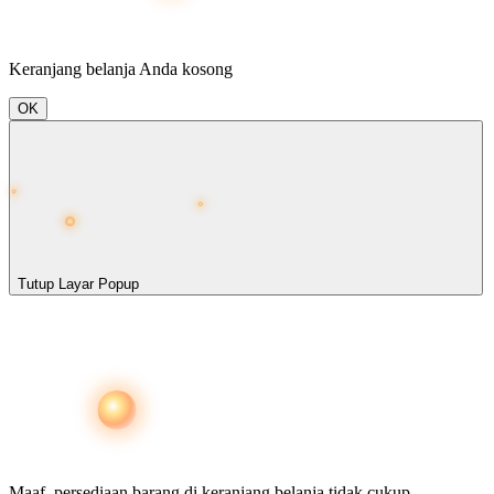
Keranjang belanja Anda kosong
OK
Tutup Layar Popup
Maaf, persediaan barang di keranjang belanja tidak cukup.