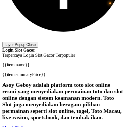
Layer Popup Close
Login Slot Gacor
Terpercaya
Login Slot Gacor
Terpopuler
{{item.name}}
{{item.summaryPrice}}
Asoy Geboy adalah platform toto slot online
resmi yang menyediakan permainan toto dan slot
online dengan sistem keamanan modern. Toto
Slot juga menyediakan beragam pilihan
permainan seperti slot online, togel, Toto Macau,
live casino, sportsbook, dan tembak ikan.