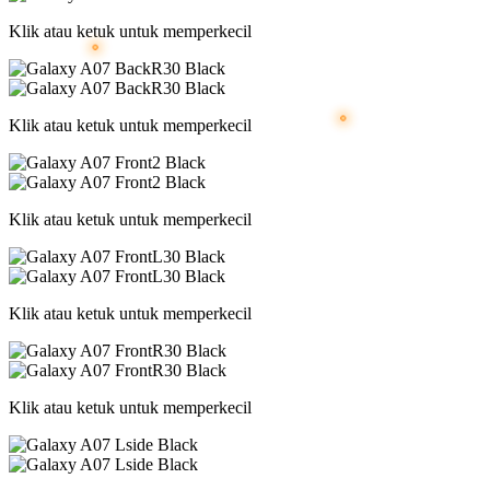
Klik atau ketuk untuk memperkecil
Klik atau ketuk untuk memperkecil
Klik atau ketuk untuk memperkecil
Klik atau ketuk untuk memperkecil
Klik atau ketuk untuk memperkecil