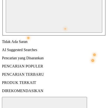
Tidak Ada Saran
AI Suggested Searches
Pencarian yang Disarankan
PENCARIAN POPULER
PENCARIAN TERBARU
PRODUK TERKAIT
DIREKOMENDASIKAN