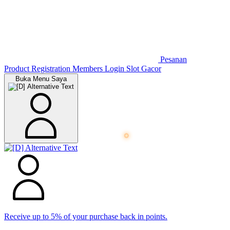
Pesanan
Product Registration
Members
Login Slot Gacor
Buka Menu Saya
Receive up to 5% of your purchase back in points.