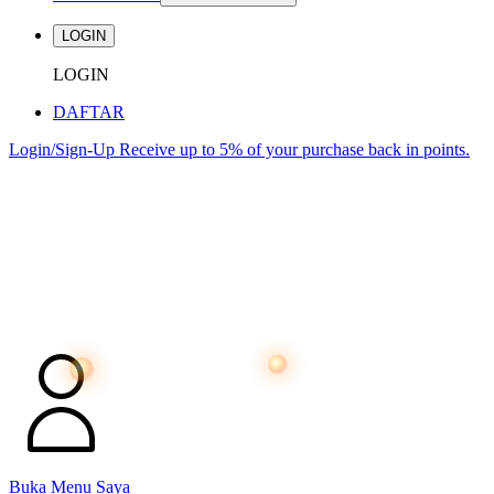
LOGIN
LOGIN
DAFTAR
Login/Sign-Up
Receive up to 5% of your purchase back in points.
Buka Menu Saya