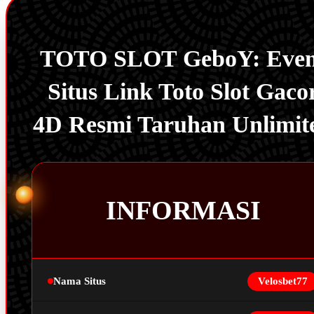
TOTO SLOT GeboY: Even
Situs Link Toto Slot Gaco
4D Resmi Taruhan Unlimit
INFORMASI
Nama Situs
Velosbet77