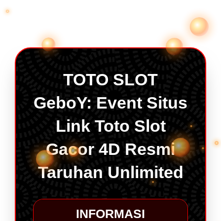
TOTO SLOT
GeboY: Event Situs
Link Toto Slot
Gacor 4D Resmi
Taruhan Unlimited
INFORMASI