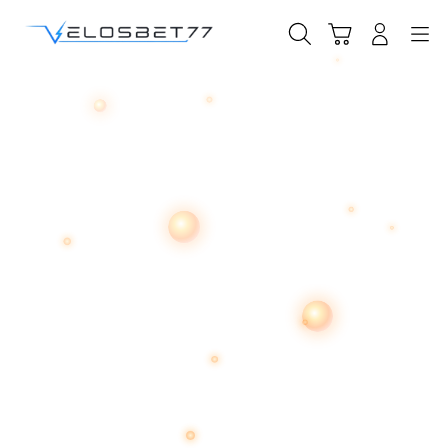
Skip
to
Cari
Troli
Login
Navigation
content