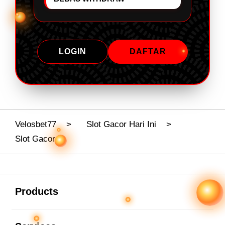
LOGIN
DAFTAR
Layer Popup Close
Velosbet77
>
Slot Gacor Hari Ini
>
Slot Gacor
Buka
Footer Navigation
Products
Buka