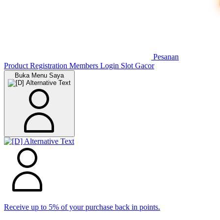
Pesanan
Product Registration
Members
Login Slot Gacor
Buka Menu Saya
Receive up to 5% of your purchase back in points.