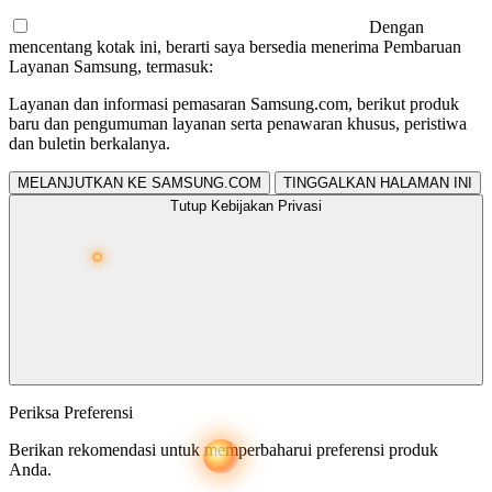
Dengan
mencentang kotak ini, berarti saya bersedia menerima Pembaruan
Layanan Samsung, termasuk:
Layanan dan informasi pemasaran Samsung.com, berikut produk
baru dan pengumuman layanan serta penawaran khusus, peristiwa
dan buletin berkalanya.
MELANJUTKAN KE SAMSUNG.COM
TINGGALKAN HALAMAN INI
Tutup Kebijakan Privasi
Periksa Preferensi
Berikan rekomendasi untuk memperbaharui preferensi produk
Anda.