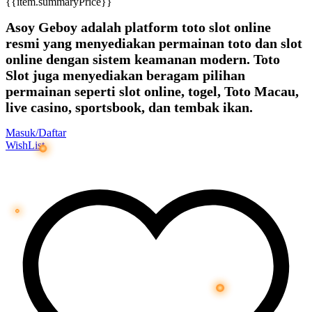
{{item.summaryPrice}}
Asoy Geboy adalah platform toto slot online
resmi yang menyediakan permainan toto dan slot
online dengan sistem keamanan modern. Toto
Slot juga menyediakan beragam pilihan
permainan seperti slot online, togel, Toto Macau,
live casino, sportsbook, dan tembak ikan.
Masuk/Daftar
WishList