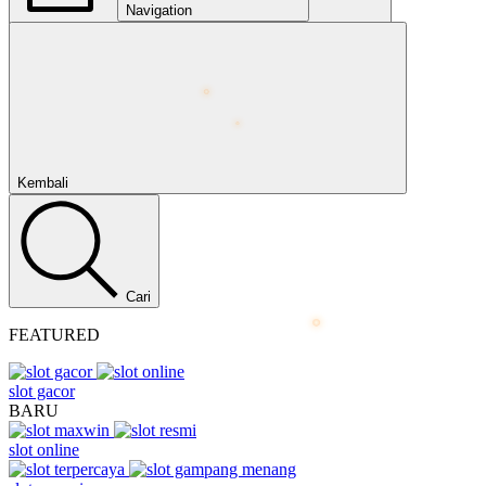
Navigation
Tutup
Kembali
Cari
FEATURED
slot gacor
BARU
slot online