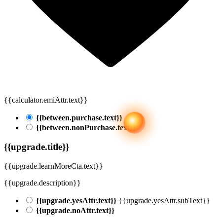
{{calculator.emiAttr.text}}
{{between.purchase.text}}
{{between.nonPurchase.text}}
{{upgrade.title}}
{{upgrade.learnMoreCta.text}}
{{upgrade.description}}
{{upgrade.yesAttr.text}}
{{upgrade.yesAttr.subText}}
{{upgrade.noAttr.text}}