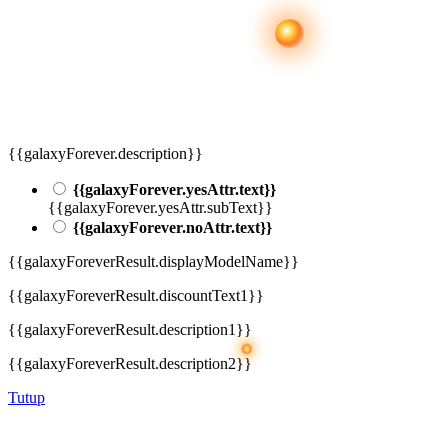
{{galaxyForever.description}}
{{galaxyForever.yesAttr.text}}
{{galaxyForever.yesAttr.subText}}
{{galaxyForever.noAttr.text}}
{{galaxyForeverResult.displayModelName}}
{{galaxyForeverResult.discountText1}}
{{galaxyForeverResult.description1}}
{{galaxyForeverResult.description2}}
Tutup