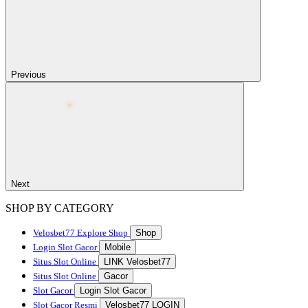
Previous
Next
SHOP BY CATEGORY
Velosbet77
Explore Shop
Shop
Login Slot Gacor
Mobile
Situs Slot Online
LINK Velosbet77
Situs Slot Online
Gacor
Slot Gacor
Login Slot Gacor
Slot Gacor Resmi
Velosbet77 LOGIN