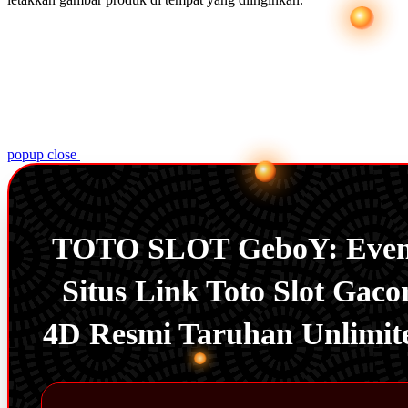
popup close
TOTO SLOT GeboY: Even
Situs Link Toto Slot Gaco
4D Resmi Taruhan Unlimit