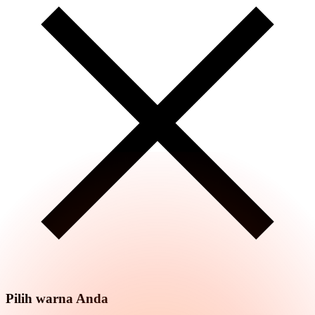
Pilih warna Anda