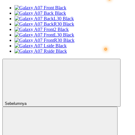
Sebelumnya