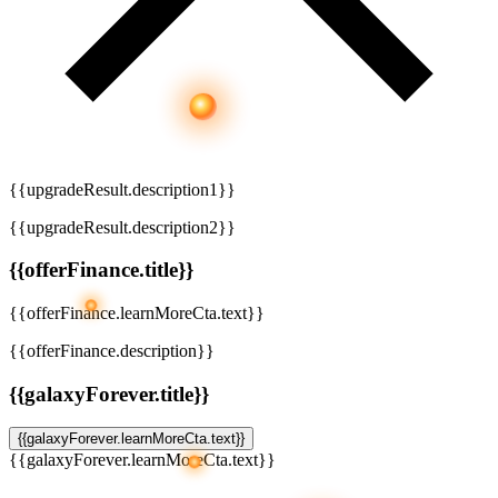
{{upgradeResult.description1}}
{{upgradeResult.description2}}
{{offerFinance.title}}
{{offerFinance.learnMoreCta.text}}
{{offerFinance.description}}
{{galaxyForever.title}}
{{galaxyForever.learnMoreCta.text}}
{{galaxyForever.learnMoreCta.text}}