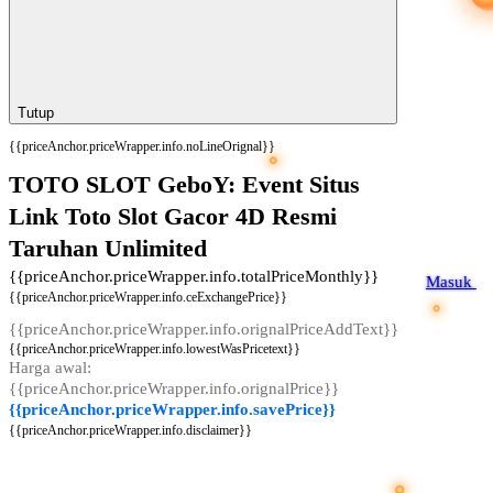
Tutup
{{priceAnchor.priceWrapper.info.noLineOrignal}}
TOTO SLOT GeboY: Event Situs
Link Toto Slot Gacor 4D Resmi
Taruhan Unlimited
{{priceAnchor.priceWrapper.info.totalPriceMonthly}}
Masuk
{{priceAnchor.priceWrapper.info.ceExchangePrice}}
{{priceAnchor.priceWrapper.info.orignalPriceAddText}}
{{priceAnchor.priceWrapper.info.lowestWasPricetext}}
Harga awal:
{{priceAnchor.priceWrapper.info.orignalPrice}}
{{priceAnchor.priceWrapper.info.savePrice}}
{{priceAnchor.priceWrapper.info.disclaimer}}