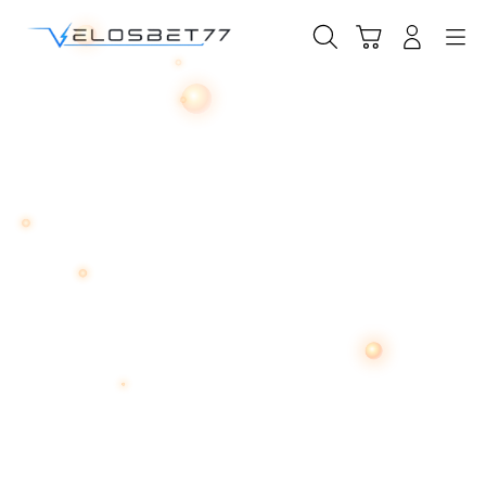
Skip
to
Cari
Troli
Login
Navigation
content