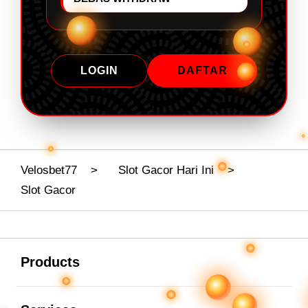
LOGIN
DAFTAR
Layer Popup Close
Velosbet77
>
Slot Gacor Hari Ini
>
Slot Gacor
Buka
Footer Navigation
Products
Buka