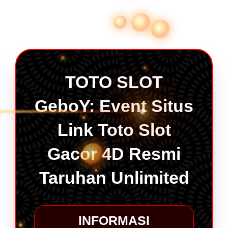
TOTO SLOT
GeboY: Event Situs
Link Toto Slot
Gacor 4D Resmi
Taruhan Unlimited
INFORMASI