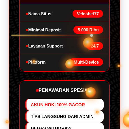
Nama Situs
Velosbet77
Minimal Deposit
5.000 Ribu
Layanan Support
24/7
Platform
Multi-Device
PENAWARAN SPESIAL
AKUN HOKI 100% GACOR
TIPS LANGSUNG DARI ADMIN
BEBAS WITHDRAW