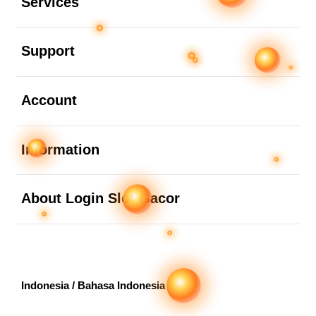
Services
Buka
Support
Buka
Account
Buka
Information
Buka
About Login Slot Gacor
Indonesia / Bahasa Indonesia