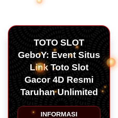
TOTO SLOT
GeboY: Event Situs
Link Toto Slot
Gacor 4D Resmi
Taruhan Unlimited
INFORMASI