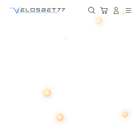
Skip
to
Cari
Troli
Login
Navigation
content