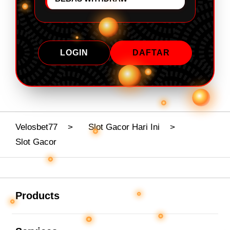
LOGIN
DAFTAR
Layer Popup Close
Velosbet77
>
Slot Gacor Hari Ini
>
Slot Gacor
Buka
Footer Navigation
Products
Buka